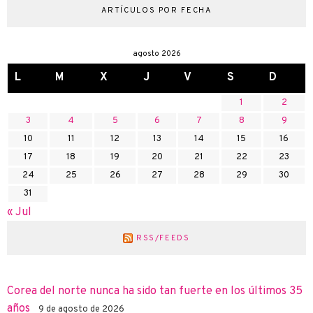
ARTÍCULOS POR FECHA
agosto 2026
L
M
X
J
V
S
D
1
2
3
4
5
6
7
8
9
10
11
12
13
14
15
16
17
18
19
20
21
22
23
24
25
26
27
28
29
30
31
« Jul
RSS/FEEDS
Corea del norte nunca ha sido tan fuerte en los últimos 35
años
9 de agosto de 2026