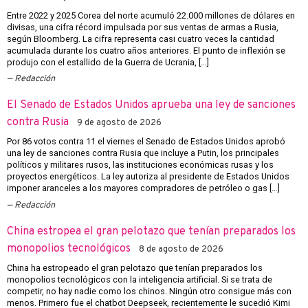
Entre 2022 y 2025 Corea del norte acumuló 22.000 millones de dólares en
divisas, una cifra récord impulsada por sus ventas de armas a Rusia,
según Bloomberg. La cifra representa casi cuatro veces la cantidad
acumulada durante los cuatro años anteriores. El punto de inflexión se
produjo con el estallido de la Guerra de Ucrania, […]
Redacción
El Senado de Estados Unidos aprueba una ley de sanciones
contra Rusia
9 de agosto de 2026
Por 86 votos contra 11 el viernes el Senado de Estados Unidos aprobó
una ley de sanciones contra Rusia que incluye a Putin, los principales
políticos y militares rusos, las instituciones económicas rusas y los
proyectos energéticos. La ley autoriza al presidente de Estados Unidos
imponer aranceles a los mayores compradores de petróleo o gas […]
Redacción
China estropea el gran pelotazo que tenían preparados los
monopolios tecnológicos
8 de agosto de 2026
China ha estropeado el gran pelotazo que tenían preparados los
monopolios tecnológicos con la inteligencia artificial. Si se trata de
competir, no hay nadie como los chinos. Ningún otro consigue más con
menos. Primero fue el chatbot Deepseek, recientemente le sucedió Kimi