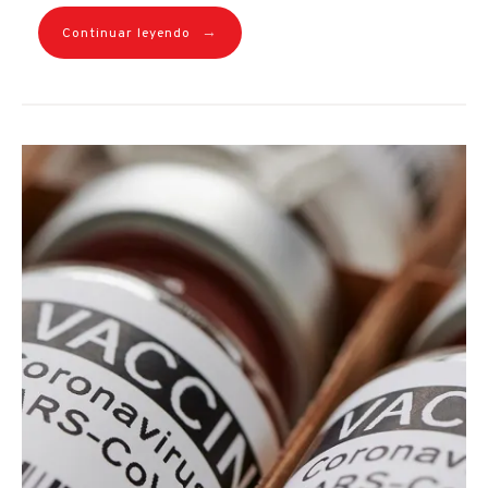
→
Continuar leyendo