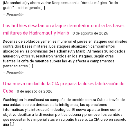
(Moonshot.ai) y ahora vuelve Deepseek con la fórmula mágica: “todo
gratis”. La inteligencia […]
Redacción
Los huthíes desatan un ataque demoledor contra las bases
militares de Hadramaut y Marib
8 de agosto de 2026
Decenas de soldados yemeníes murieron el jueves en ataques con misiles
contra dos bases militares. Los ataques alcanzaron campamentos
ubicados en las provincias de Hadramaut y Marib. Al menos 30 soldados
murieron y otros 15 resultaron heridos en los ataques. Según otras
fuentes, la cifra de muertos supera las 45 y afecta a campamentos
pertenecientes […]
Redacción
Una nueva unidad de la CIA prepara la desestabilización de
Cuba
8 de agosto de 2026
Washington intensificará su campaña de presión contra Cuba a través de
una unidad secreta dedicada a la inteligencia, las operaciones
informáticas y la intoxicación ideológica. El nuevo aparato tiene como
objetivo debilitar a la dirección política cubana y promover los cambios
que necesitan los imperialistas en su patio trasero. La CIA creó en secreto
una […]