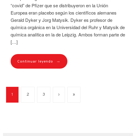
“covid” de Pfizer que se distribuyeron en la Unión
Europea eran placebo según los científicos alemanes
Gerald Dyker y Jorg Matysik. Dyker es profesor de
química orgánica en la Universidad del Ruhr y Matysik de
química analítica en la de Leipzig. Ambos forman parte de
[…]
→
Continuar leyendo
1
2
3
›
»