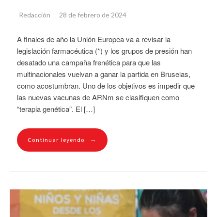
Redacción
28 de febrero de 2024
A finales de año la Unión Europea va a revisar la
legislación farmacéutica (*) y los grupos de presión han
desatado una campaña frenética para que las
multinacionales vuelvan a ganar la partida en Bruselas,
como acostumbran. Uno de los objetivos es impedir que
las nuevas vacunas de ARNm se clasifiquen como
“terapia genética”. El […]
→
Continuar leyendo