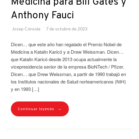
Medicina para Bill Gates y
Anthony Fauci
Josep Cónsola
7 de octubre de 2023
Dicen… que este año han regalado el Premio Nobel de
Medicina a Katalin Karicó y a Drew Weissman. Dicen…
que Katalin Karicó desde 2013 ocupa actualmente la
vicepresidencia senior de la empresa BioNTech / Pfizer.
Dicen… que Drew Weissman, a partir de 1990 trabajó en
los Institutos nacionales de Salud norteamericanos (NIH)
y en 1993 […]
→
Continuar leyendo