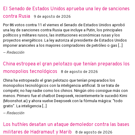
El Senado de Estados Unidos aprueba una ley de sanciones
contra Rusia
9 de agosto de 2026
Por 86 votos contra 11 el viernes el Senado de Estados Unidos aprobó
una ley de sanciones contra Rusia que incluye a Putin, los principales
políticos y militares rusos, las instituciones económicas rusas y los
proyectos energéticos. La ley autoriza al presidente de Estados Unidos
imponer aranceles a los mayores compradores de petróleo o gas […]
Redacción
China estropea el gran pelotazo que tenían preparados los
monopolios tecnológicos
8 de agosto de 2026
China ha estropeado el gran pelotazo que tenían preparados los
monopolios tecnológicos con la inteligencia artificial. Si se trata de
competir, no hay nadie como los chinos. Ningún otro consigue más con
menos. Primero fue el chatbot Deepseek, recientemente le sucedió Kimi
(Moonshot.ai) y ahora vuelve Deepseek con la fórmula mágica: “todo
gratis”. La inteligencia […]
Redacción
Los huthíes desatan un ataque demoledor contra las bases
militares de Hadramaut y Marib
8 de agosto de 2026