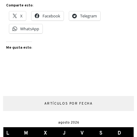
Comparte esto:
X
Facebook
Telegram
WhatsApp
Me gusta esto:
ARTÍCULOS POR FECHA
agosto 2026
L
M
X
J
V
S
D