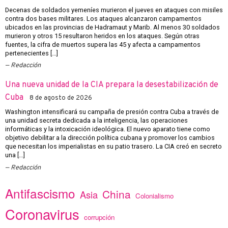
Decenas de soldados yemeníes murieron el jueves en ataques con misiles
contra dos bases militares. Los ataques alcanzaron campamentos
ubicados en las provincias de Hadramaut y Marib. Al menos 30 soldados
murieron y otros 15 resultaron heridos en los ataques. Según otras
fuentes, la cifra de muertos supera las 45 y afecta a campamentos
pertenecientes […]
Redacción
Una nueva unidad de la CIA prepara la desestabilización de
Cuba
8 de agosto de 2026
Washington intensificará su campaña de presión contra Cuba a través de
una unidad secreta dedicada a la inteligencia, las operaciones
informáticas y la intoxicación ideológica. El nuevo aparato tiene como
objetivo debilitar a la dirección política cubana y promover los cambios
que necesitan los imperialistas en su patio trasero. La CIA creó en secreto
una […]
Redacción
Antifascismo
China
Asia
Colonialismo
Coronavirus
corrupción