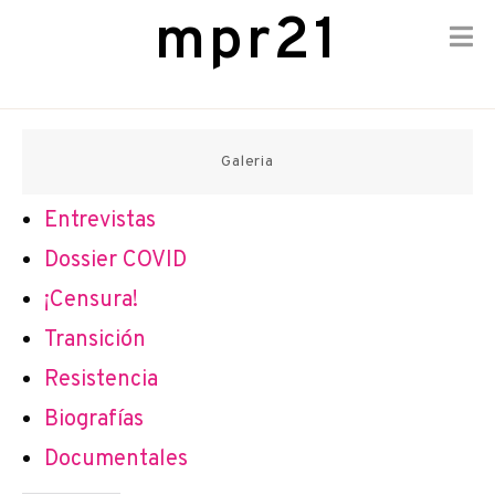
mpr21
Skip
to
content
Galeria
Entrevistas
Dossier COVID
¡Censura!
Transición
Resistencia
Biografías
Documentales