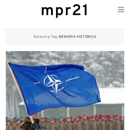
mpr21
Skip
to
Browsing Tag:
MEMORIA HISTÓRICA
content