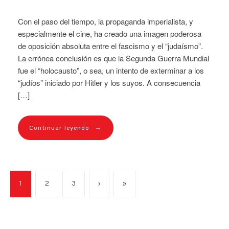
Con el paso del tiempo, la propaganda imperialista, y
especialmente el cine, ha creado una imagen poderosa
de oposición absoluta entre el fascismo y el “judaísmo”.
La errónea conclusión es que la Segunda Guerra Mundial
fue el “holocausto”, o sea, un intento de exterminar a los
“judíos” iniciado por Hitler y los suyos. A consecuencia
[…]
→
Continuar leyendo
1
2
3
›
»