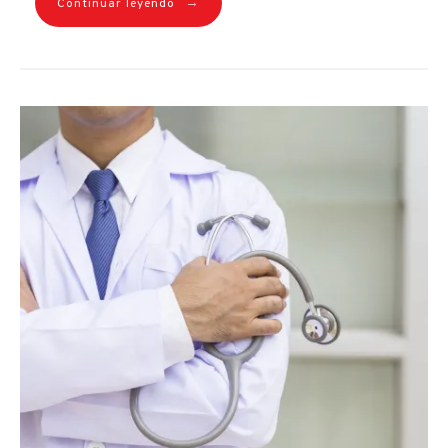
→
Continuar leyendo