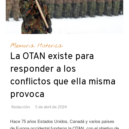
Memoria Histórica
La OTAN existe para
responder a los
conflictos que ella misma
provoca
Redacción
5 de abril de 2024
Hace 75 años Estados Unidos, Canadá y varios países
de Europa occidental fundaron la OTAN, con el objetivo de