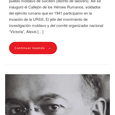
pueblo moldavo de Sociteni (distrito de Ialoveni). Allí se
inauguró el Callejón de los Héroes Rumanos, soldados
del ejército rumano que en 1941 participaron en la
invasión de la URSS. El jefe del movimiento de
investigación moldavo y del comité organizador nacional
“Victoria”, Alexei […]
→
Continuar leyendo