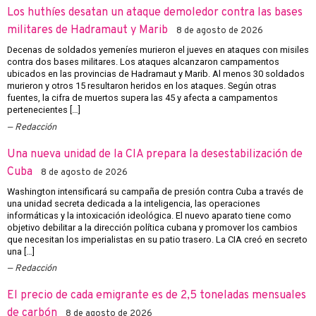
Los huthíes desatan un ataque demoledor contra las bases
militares de Hadramaut y Marib
8 de agosto de 2026
Decenas de soldados yemeníes murieron el jueves en ataques con misiles
contra dos bases militares. Los ataques alcanzaron campamentos
ubicados en las provincias de Hadramaut y Marib. Al menos 30 soldados
murieron y otros 15 resultaron heridos en los ataques. Según otras
fuentes, la cifra de muertos supera las 45 y afecta a campamentos
pertenecientes […]
Redacción
Una nueva unidad de la CIA prepara la desestabilización de
Cuba
8 de agosto de 2026
Washington intensificará su campaña de presión contra Cuba a través de
una unidad secreta dedicada a la inteligencia, las operaciones
informáticas y la intoxicación ideológica. El nuevo aparato tiene como
objetivo debilitar a la dirección política cubana y promover los cambios
que necesitan los imperialistas en su patio trasero. La CIA creó en secreto
una […]
Redacción
El precio de cada emigrante es de 2,5 toneladas mensuales
de carbón
8 de agosto de 2026