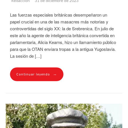
Redacción
31 de diciembre de 2023
Las fuerzas especiales británicas desempeñaron un
papel crucial en una de las masacres más notorias y
controvertidas del siglo XX: la de Srebrenica. En julio de
este año la agente de inteligencia británica convertida en
parlamentaria, Alicia Kearns, hizo un llamamiento público
para que la OTAN enviara tropas a la antigua Yugoslavia.
La sesión de […]
→
Continuar leyendo