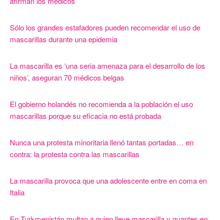
afirman los médicos
Sólo los grandes estafadores pueden recomendar el uso de
mascarillas durante una epidemia
La mascarilla es ‘una seria amenaza para el desarrollo de los
niños’, aseguran 70 médicos belgas
El gobierno holandés no recomienda a la población el uso
mascarillas porque su eficacia no está probada
Nunca una protesta minoritaria llenó tantas portadas… en
contra: la protesta contra las mascarillas
La mascarilla provoca que una adolescente entre en coma en
Italia
En Turkmenistán multan a quien lleve mascarilla y guantes en