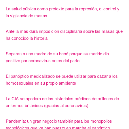
La salud pública como pretexto para la represión, el control y
la vigilancia de masas
Ante la más dura imposición disciplinaria sobre las masas que
ha conocido la historia
Separan a una madre de su bebé porque su marido dio
positivo por coronavirus antes del parto
El panóptico medicalizado se puede utilizar para cazar a los
homosexuales en su propio ambiente
La CIA se apodera de los historiales médicos de millones de
enfermos británicos (gracias al coronavirus)
Pandemia: un gran negocio también para los monopolios
tecnológicos que ya han puesto en marcha el panóptico