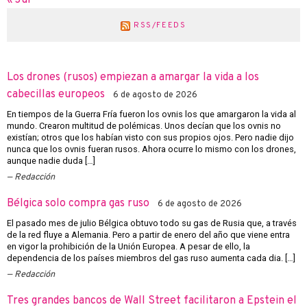
« Jul
RSS/FEEDS
Los drones (rusos) empiezan a amargar la vida a los
cabecillas europeos
6 de agosto de 2026
En tiempos de la Guerra Fría fueron los ovnis los que amargaron la vida al
mundo. Crearon multitud de polémicas. Unos decían que los ovnis no
existían; otros que los habían visto con sus propios ojos. Pero nadie dijo
nunca que los ovnis fueran rusos. Ahora ocurre lo mismo con los drones,
aunque nadie duda […]
Redacción
Bélgica solo compra gas ruso
6 de agosto de 2026
El pasado mes de julio Bélgica obtuvo todo su gas de Rusia que, a través
de la red fluye a Alemania. Pero a partir de enero del año que viene entra
en vigor la prohibición de la Unión Europea. A pesar de ello, la
dependencia de los países miembros del gas ruso aumenta cada dia. […]
Redacción
Tres grandes bancos de Wall Street facilitaron a Epstein el