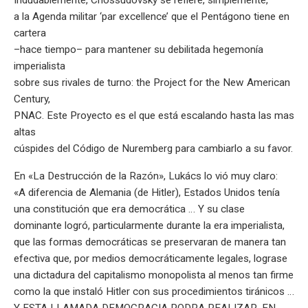
a la Agenda militar ‘par excellence’ que el Pentágono tiene en
cartera
–hace tiempo– para mantener su debilitada hegemonía
imperialista
sobre sus rivales de turno: the Project for the New American
Century,
PNAC. Este Proyecto es el que está escalando hasta las mas
altas
cúspides del Código de Nuremberg para cambiarlo a su favor.
En «La Destrucción de la Razón», Lukács lo vió muy claro:
«A diferencia de Alemania (de Hitler), Estados Unidos tenía
una constitución que era democrática … Y su clase
dominante logró, particularmente durante la era imperialista,
que las formas democráticas se preservaran de manera tan
efectiva que, por medios democráticamente legales, lograse
una dictadura del capitalismo monopolista al menos tan firme
como la que instaló Hitler con sus procedimientos tiránicos …
Y ESTA LLAMADA DEMOCRACIA PODRA REALIZAR, EN