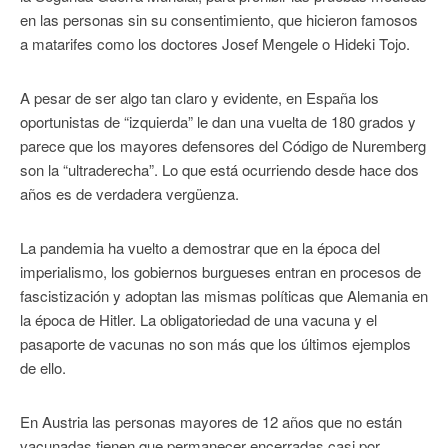
en las personas sin su consentimiento, que hicieron famosos
a matarifes como los doctores Josef Mengele o Hideki Tojo.
A pesar de ser algo tan claro y evidente, en España los
oportunistas de “izquierda” le dan una vuelta de 180 grados y
parece que los mayores defensores del Código de Nuremberg
son la “ultraderecha”. Lo que está ocurriendo desde hace dos
años es de verdadera vergüenza.
La pandemia ha vuelto a demostrar que en la época del
imperialismo, los gobiernos burgueses entran en procesos de
fascistización y adoptan las mismas políticas que Alemania en
la época de Hitler. La obligatoriedad de una vacuna y el
pasaporte de vacunas no son más que los últimos ejemplos
de ello.
En Austria las personas mayores de 12 años que no están
vacunadas tienen que permanecer encerradas casi por