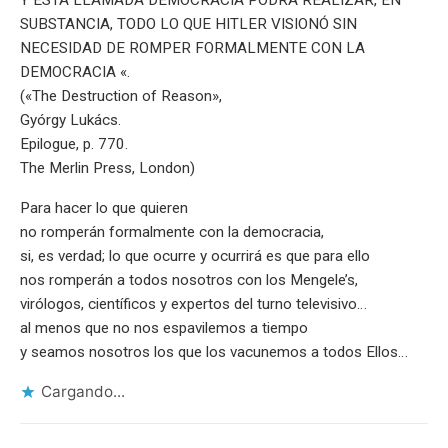
SUBSTANCIA, TODO LO QUE HITLER VISIONÓ SIN
NECESIDAD DE ROMPER FORMALMENTE CON LA
DEMOCRACIA «.
(«The Destruction of Reason»,
Gyórgy Lukács.
Epilogue, p. 770.
The Merlin Press, London)
Para hacer lo que quieren
no romperán formalmente con la democracia,
si, es verdad; lo que ocurre y ocurrirá es que para ello
nos romperán a todos nosotros con los Mengele’s,
virólogos, científicos y expertos del turno televisivo…
al menos que no nos espavilemos a tiempo
y seamos nosotros los que los vacunemos a todos Ellos…
Cargando...