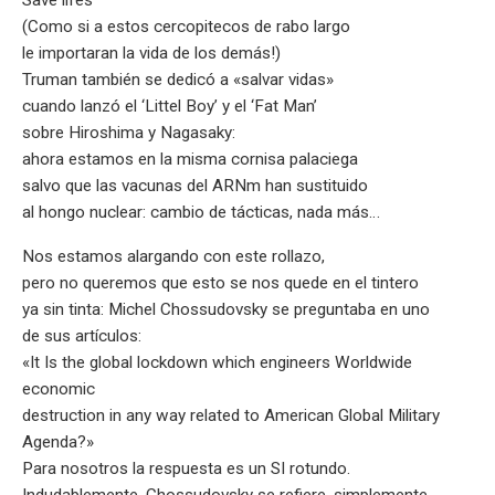
(Como si a estos cercopitecos de rabo largo
le importaran la vida de los demás!)
Truman también se dedicó a «salvar vidas»
cuando lanzó el ‘Littel Boy’ y el ‘Fat Man’
sobre Hiroshima y Nagasaky:
ahora estamos en la misma cornisa palaciega
salvo que las vacunas del ARNm han sustituido
al hongo nuclear: cambio de tácticas, nada más…
Nos estamos alargando con este rollazo,
pero no queremos que esto se nos quede en el tintero
ya sin tinta: Michel Chossudovsky se preguntaba en uno
de sus artículos:
«It Is the global lockdown which engineers Worldwide
economic
destruction in any way related to American Global Military
Agenda?»
Para nosotros la respuesta es un SI rotundo.
Indudablemente, Chossudovsky se refiere, simplemente,