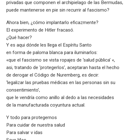
privadas que componen el archipielago de las Bermudas,
puede mantenerse en pie sin recurrir al fascismo?
Ahora bien, ¿cómo implantarlo eficazmente?
El experimento de Hitler fracasó.
¿Qué hacer?
Y es aqui dónde les llega el Espíritu Santo
en forma de paloma blanca para iluminarlos:
«que el fascismo se vista ropajes de ‘salud pública’ «,
asi, tratando de ‘protegerlos’, aceptaran hasta el hecho
de derogar el Código de Nuremberg, es decir:
‘legalizar las pruebas médicas en las personas sin su
consentimiento’,
que le vendría como anillo al dedo a las necesidades
de la manufacturada coyuntura actual.
Y todo para protegernos
Para cuidar de nuestra salud
Para salvar v idas
Save lifes