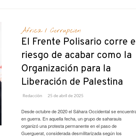
África
/
Corrupción
El Frente Polisario corre e
riesgo de acabar como la
Organización para la
Liberación de Palestina
Redacción
25 de abril de 2025
Desde octubre de 2020 el Sáhara Occidental se encuentr
en guerra. En aquella fecha, un grupo de saharauis
organizó una protesta permanente en el paso de
Guerguerat, considerada desmilitarizada según los