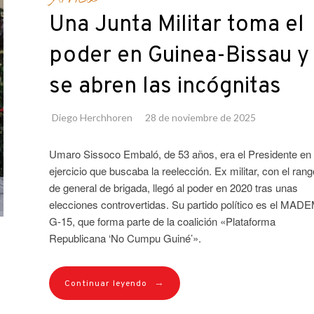
Una Junta Militar toma el
poder en Guinea-Bissau y
se abren las incógnitas
Diego Herchhoren
28 de noviembre de 2025
Umaro Sissoco Embaló, de 53 años, era el Presidente en
ejercicio que buscaba la reelección. Ex militar, con el rang
de general de brigada, llegó al poder en 2020 tras unas
elecciones controvertidas. Su partido político es el MAD
G-15, que forma parte de la coalición «Plataforma
Republicana ‘No Cumpu Guiné’».
→
Continuar leyendo