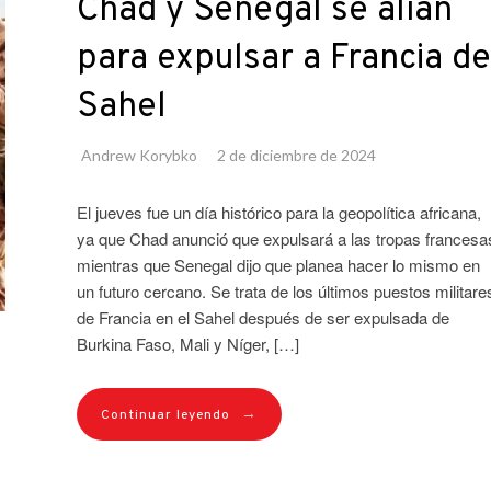
Chad y Senegal se alían
para expulsar a Francia de
Sahel
Andrew Korybko
2 de diciembre de 2024
El jueves fue un día histórico para la geopolítica africana,
ya que Chad anunció que expulsará a las tropas francesa
mientras que Senegal dijo que planea hacer lo mismo en
un futuro cercano. Se trata de los últimos puestos militare
de Francia en el Sahel después de ser expulsada de
Burkina Faso, Mali y Níger, […]
→
Continuar leyendo