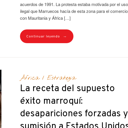
acuerdos de 1991. La protesta estaba motivada por el uso
ilegal que Marruecos hacía de esta zona para el comercio
con Mauritania y África […]
→
Continuar leyendo
África
/
Estrategia
La receta del supuesto
éxito marroquí:
desapariciones forzadas y
sumisión a Estados Unido