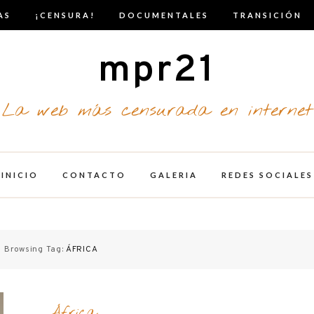
AS
¡CENSURA!
DOCUMENTALES
TRANSICIÓN
mpr21
La web más censurada en internet
INICIO
CONTACTO
GALERIA
REDES SOCIALES
Browsing Tag:
ÁFRICA
África