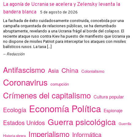
La agonía de Ucrania se acelera y Zelensky levanta la
bandera blanca
5 de agosto de 2026
La fachada de éxito cuidadosamente construida, concebida por una
campaña orquestada de relaciones públicas, se ha derrumbado
abruptamente, revelando a una Ucrania frágil al borde del colapso. El
reciente ataque ruso contra Kiev ha puesto de manifiesto que Ucrania ya
no dispone de misiles Patriot para interceptar los ataques con misiles
balísticos rusos. La tasa […]
Redacción
Antifascismo
China
Asia
Colonialismo
Coronavirus
corrupción
Crímenes del capitalismo
Cultura popular
Economía Política
Ecología
Espionaje
Guerra psicológica
Estados Unidos
Guerrilla
Imperialismo
Informática
Historia obrera