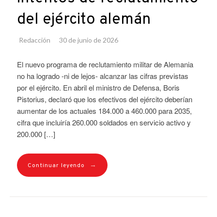
del ejército alemán
Redacción
30 de junio de 2026
El nuevo programa de reclutamiento militar de Alemania
no ha logrado -ni de lejos- alcanzar las cifras previstas
por el ejército. En abril el ministro de Defensa, Boris
Pistorius, declaró que los efectivos del ejército deberían
aumentar de los actuales 184.000 a 460.000 para 2035,
cifra que incluiría 260.000 soldados en servicio activo y
200.000 […]
→
Continuar leyendo