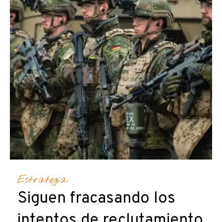
Estrategia
Siguen fracasando los
intentos de reclutamiento