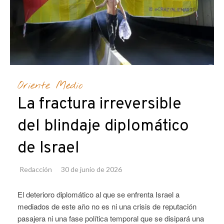
Oriente Medio
La fractura irreversible
del blindaje diplomático
de Israel
Redacción
30 de junio de 2026
El deterioro diplomático al que se enfrenta Israel a
mediados de este año no es ni una crisis de reputación
pasajera ni una fase política temporal que se disipará una