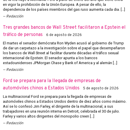
en vigor la prohibición de la Unión Europea. A pesar de ello, la
dependencia de los países miembros del gas ruso aumenta cada dia. […]
Redacción
Tres grandes bancos de Wall Street facilitaron a Epstein el
tráfico de personas
6 de agosto de 2026
El martes el senador demócrata Ron Wyden acusó al gobierno de Trump
de dar un carpetazo a la investigación sobre el papel que desempeñaron
los bancos de Wall Street al facilitar durante décadas el tráfico sexual
internacional de Epstein. El senador apunta a los bancos
estadounidenses JPMorgan Chase y Bank of America y al alemán […]
Redacción
Ford se prepara para la llegada de empresas de
automóviles chinos a Estados Unidos
5 de agosto de 2026
La multinacional Ford se prepara para la llegada de empresas de
automóviles chinos a Estados Unidos dentro de diez años como máximo.
Así se lo confesó Jim Farley, el dirigente de la multinacional, a sus
trabajadores en una reunión interna en Detroit, celebrada el 30 de julio.
Farley y varios altos dirigentes del monopolio creen […]
Redacción