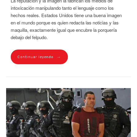
La reputación y la imagen la fabrican los medios de
intoxicación manipulando tanto el lenguaje como los
hechos reales. Estados Unidos tiene una buena imagen
en el mundo porque es quien redacta las noticias y las
maquilla, exactamente igual que encubre la porquería
debajo del felpudo.
→
Continuar leyendo