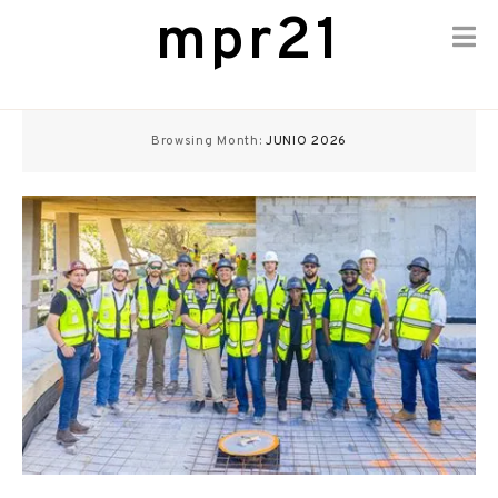
mpr21
Skip
to
Browsing Month:
JUNIO 2026
content