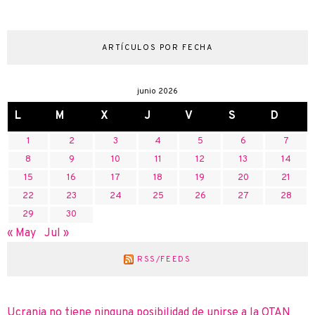
ARTÍCULOS POR FECHA
junio 2026
L
M
X
J
V
S
D
1
2
3
4
5
6
7
8
9
10
11
12
13
14
15
16
17
18
19
20
21
22
23
24
25
26
27
28
29
30
« May
Jul »
RSS/FEEDS
Ucrania no tiene ninguna posibilidad de unirse a la OTAN