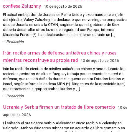
confiesa Zaluzhny
10 de agosto de 2026
El actual embajador de Ucrania en Reino Unido y excomandante en jefe
del ejército, Valery Zaluzhny, ha declarado que no ve ninguna perspectiva
de que Ucrania se una a la OTAN, sugiriendo que el gobierno de Kiev
debería desarrollar otros lazos de seguridad con Europa, informa
Ukrainska Pravda (*). Las declaraciones se emitieron durante un […]
Redacción
Irán recibe armas de defensa antiaérea chinas y rusas
mientras reconstruye su propia red
10 de agosto de 2026
Irán ha recibido cientos de misiles antiaéreos chinos y rusos durante los
recientes períodos de alto el fuego, y trabaja para reconstruir su red de
defensa, que resultó dañada durante la guerra contra Estados Unidos e
Israel, según informa la cadena MBN (*). Dirigentes de la oposición iraní,
que representan a grupos árabes kurdos y […]
Redacción
Ucrania y Serbia firman un tratado de libre comercio
10 de
agosto de 2026
El sábado el presidente serbio Aleksandar Vucic recibió a Zelensky en
Belgrado. Ambos dirigentes rubricaron un acuerdo de libre comercio en