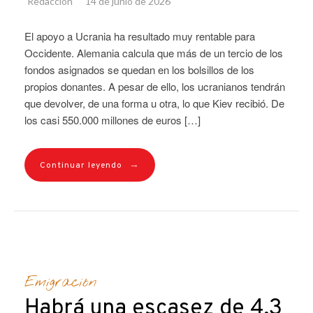
Redacción
14 de junio de 2026
El apoyo a Ucrania ha resultado muy rentable para
Occidente. Alemania calcula que más de un tercio de los
fondos asignados se quedan en los bolsillos de los
propios donantes. A pesar de ello, los ucranianos tendrán
que devolver, de una forma u otra, lo que Kiev recibió. De
los casi 550.000 millones de euros […]
→
Continuar leyendo
Emigración
Habrá una escasez de 4,3