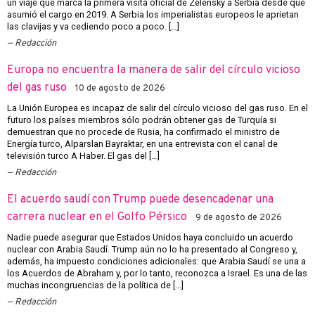
un viaje que marca la primera visita oficial de Zelensky a Serbia desde que
asumió el cargo en 2019. A Serbia los imperialistas europeos le aprietan
las clavijas y va cediendo poco a poco. […]
Redacción
Europa no encuentra la manera de salir del círculo vicioso
del gas ruso
10 de agosto de 2026
La Unión Europea es incapaz de salir del círculo vicioso del gas ruso. En el
futuro los países miembros sólo podrán obtener gas de Turquía si
demuestran que no procede de Rusia, ha confirmado el ministro de
Energía turco, Alparslan Bayraktar, en una entrevista con el canal de
televisión turco A Haber. El gas del […]
Redacción
El acuerdo saudí con Trump puede desencadenar una
carrera nuclear en el Golfo Pérsico
9 de agosto de 2026
Nadie puede asegurar que Estados Unidos haya concluido un acuerdo
nuclear con Arabia Saudí. Trump aún no lo ha presentado al Congreso y,
además, ha impuesto condiciones adicionales: que Arabia Saudí se una a
los Acuerdos de Abraham y, por lo tanto, reconozca a Israel. Es una de las
muchas incongruencias de la política de […]
Redacción