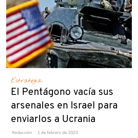
Estrategia
El Pentágono vacía sus
arsenales en Israel para
enviarlos a Ucrania
Redacción
1 de febrero de 2023