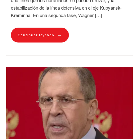
una línea que los ucranianos no pueden cruzar, y la
estabilización de la línea defensiva en el eje Kupyansk-
Kreminna. En una segunda fase, Wagner […]
→
Continuar leyendo