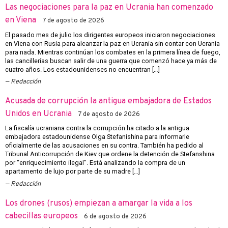
Las negociaciones para la paz en Ucrania han comenzado
en Viena
7 de agosto de 2026
El pasado mes de julio los dirigentes europeos iniciaron negociaciones
en Viena con Rusia para alcanzar la paz en Ucrania sin contar con Ucrania
para nada. Mientras continúan los combates en la primera línea de fuego,
las cancillerías buscan salir de una guerra que comenzó hace ya más de
cuatro años. Los estadounidenses no encuentran […]
Redacción
Acusada de corrupción la antigua embajadora de Estados
Unidos en Ucrania
7 de agosto de 2026
La fiscalía ucraniana contra la corrupción ha citado a la antigua
embajadora estadounidense Olga Stefanishina para informarle
oficialmente de las acusaciones en su contra. También ha pedido al
Tribunal Anticorrupción de Kiev que ordene la detención de Stefanshina
por “enriquecimiento ilegal”. Está analizando la compra de un
apartamento de lujo por parte de su madre […]
Redacción
Los drones (rusos) empiezan a amargar la vida a los
cabecillas europeos
6 de agosto de 2026