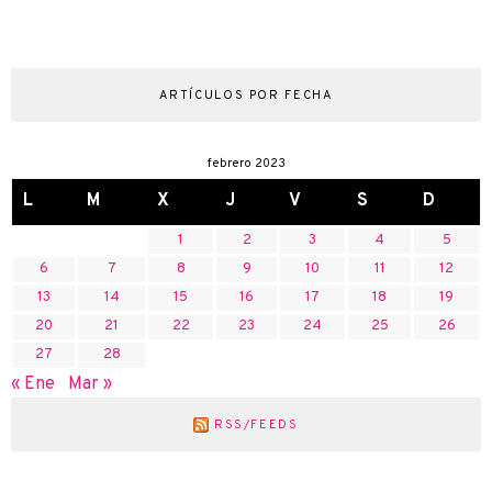
ARTÍCULOS POR FECHA
febrero 2023
L
M
X
J
V
S
D
1
2
3
4
5
6
7
8
9
10
11
12
13
14
15
16
17
18
19
20
21
22
23
24
25
26
27
28
« Ene
Mar »
RSS/FEEDS