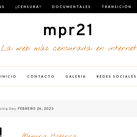
AS
¡CENSURA!
DOCUMENTALES
TRANSICIÓN
mpr21
La web más censurada en internet
INICIO
CONTACTO
GALERIA
REDES SOCIALES
sing Day:
FEBRERO 26, 2023
Memoria Histórica