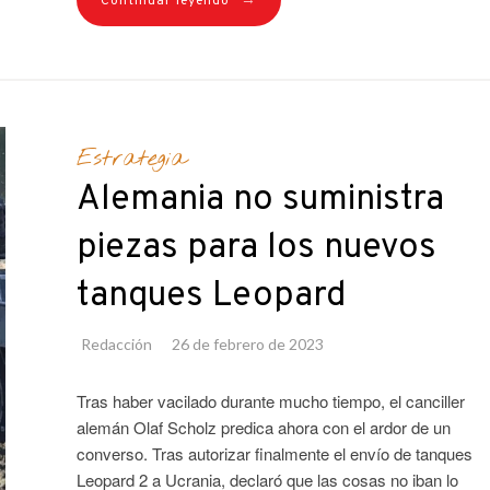
→
Continuar leyendo
Estrategia
Alemania no suministra
piezas para los nuevos
tanques Leopard
Redacción
26 de febrero de 2023
Tras haber vacilado durante mucho tiempo, el canciller
alemán Olaf Scholz predica ahora con el ardor de un
converso. Tras autorizar finalmente el envío de tanques
Leopard 2 a Ucrania, declaró que las cosas no iban lo