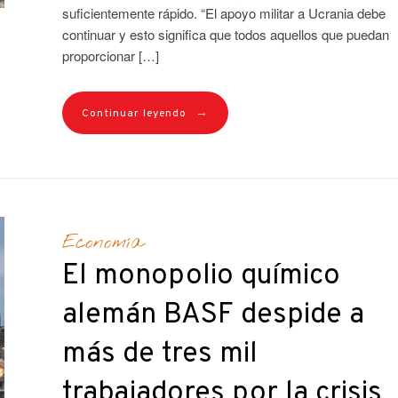
suficientemente rápido. “El apoyo militar a Ucrania debe
continuar y esto significa que todos aquellos que puedan
proporcionar […]
→
Continuar leyendo
Economía
El monopolio químico
alemán BASF despide a
más de tres mil
trabajadores por la crisis