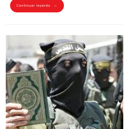
→
Continuar leyendo