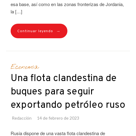
esa base, así como en las zonas fronterizas de Jordania,
la […]
→
Continuar leyendo
Economía
Una flota clandestina de
buques para seguir
exportando petróleo ruso
Redacción
14 de febrero de 2023
Rusia dispone de una vasta flota clandestina de