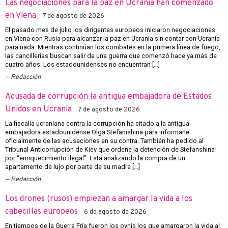
Las negociaciones para la paz en Ucrania han comenzado
en Viena
7 de agosto de 2026
El pasado mes de julio los dirigentes europeos iniciaron negociaciones
en Viena con Rusia para alcanzar la paz en Ucrania sin contar con Ucrania
para nada. Mientras continúan los combates en la primera línea de fuego,
las cancillerías buscan salir de una guerra que comenzó hace ya más de
cuatro años. Los estadounidenses no encuentran […]
Redacción
Acusada de corrupción la antigua embajadora de Estados
Unidos en Ucrania
7 de agosto de 2026
La fiscalía ucraniana contra la corrupción ha citado a la antigua
embajadora estadounidense Olga Stefanishina para informarle
oficialmente de las acusaciones en su contra. También ha pedido al
Tribunal Anticorrupción de Kiev que ordene la detención de Stefanshina
por “enriquecimiento ilegal”. Está analizando la compra de un
apartamento de lujo por parte de su madre […]
Redacción
Los drones (rusos) empiezan a amargar la vida a los
cabecillas europeos
6 de agosto de 2026
En tiempos de la Guerra Fría fueron los ovnis los que amargaron la vida al