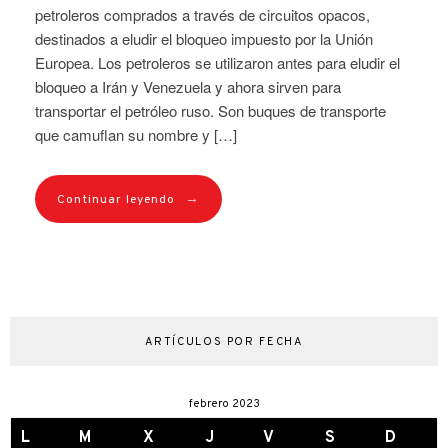
petroleros comprados a través de circuitos opacos,
destinados a eludir el bloqueo impuesto por la Unión
Europea. Los petroleros se utilizaron antes para eludir el
bloqueo a Irán y Venezuela y ahora sirven para
transportar el petróleo ruso. Son buques de transporte
que camuflan su nombre y […]
→
Continuar leyendo
ARTÍCULOS POR FECHA
febrero 2023
L
M
X
J
V
S
D