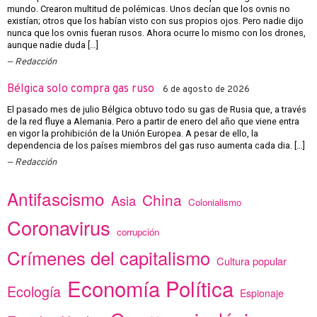
mundo. Crearon multitud de polémicas. Unos decían que los ovnis no
existían; otros que los habían visto con sus propios ojos. Pero nadie dijo
nunca que los ovnis fueran rusos. Ahora ocurre lo mismo con los drones,
aunque nadie duda […]
Redacción
Bélgica solo compra gas ruso
6 de agosto de 2026
El pasado mes de julio Bélgica obtuvo todo su gas de Rusia que, a través
de la red fluye a Alemania. Pero a partir de enero del año que viene entra
en vigor la prohibición de la Unión Europea. A pesar de ello, la
dependencia de los países miembros del gas ruso aumenta cada dia. […]
Redacción
Antifascismo
China
Asia
Colonialismo
Coronavirus
corrupción
Crímenes del capitalismo
Cultura popular
Economía Política
Ecología
Espionaje