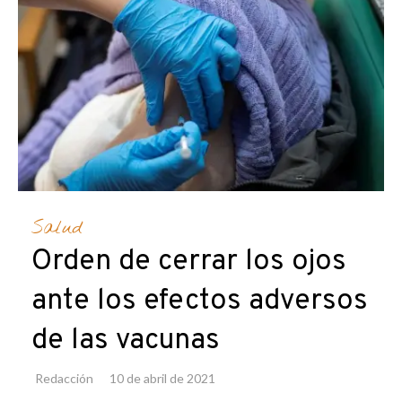
Salud
Orden de cerrar los ojos
ante los efectos adversos
de las vacunas
Redacción
10 de abril de 2021