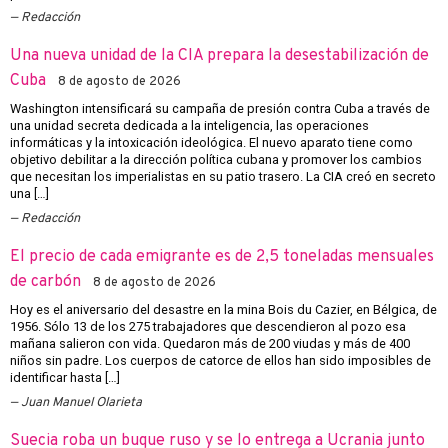
Redacción
Una nueva unidad de la CIA prepara la desestabilización de
Cuba
8 de agosto de 2026
Washington intensificará su campaña de presión contra Cuba a través de
una unidad secreta dedicada a la inteligencia, las operaciones
informáticas y la intoxicación ideológica. El nuevo aparato tiene como
objetivo debilitar a la dirección política cubana y promover los cambios
que necesitan los imperialistas en su patio trasero. La CIA creó en secreto
una […]
Redacción
El precio de cada emigrante es de 2,5 toneladas mensuales
de carbón
8 de agosto de 2026
Hoy es el aniversario del desastre en la mina Bois du Cazier, en Bélgica, de
1956. Sólo 13 de los 275 trabajadores que descendieron al pozo esa
mañana salieron con vida. Quedaron más de 200 viudas y más de 400
niños sin padre. Los cuerpos de catorce de ellos han sido imposibles de
identificar hasta […]
Juan Manuel Olarieta
Suecia roba un buque ruso y se lo entrega a Ucrania junto