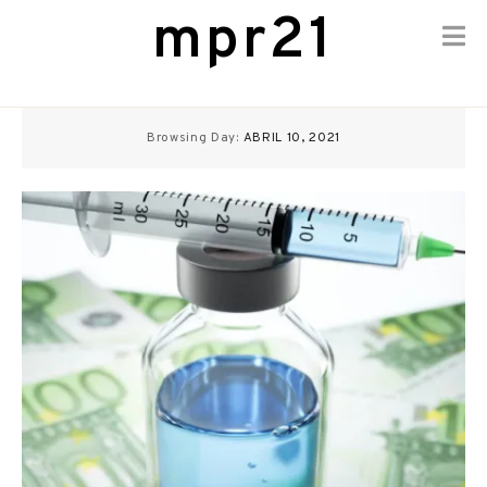
mpr21
Skip
to
Browsing Day:
ABRIL 10, 2021
content