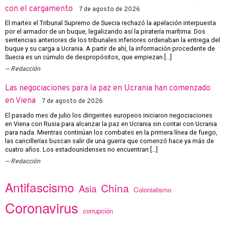
con el cargamento
7 de agosto de 2026
El martes el Tribunal Supremo de Suecia rechazó la apelación interpuesta
por el armador de un buque, legalizando así la piratería marítima. Dos
sentencias anteriores de los tribunales inferiores ordenaban la entrega del
buque y su carga a Ucrania. A partir de ahí, la información procedente de
Suecia es un cúmulo de despropósitos, que empiezan […]
Redacción
Las negociaciones para la paz en Ucrania han comenzado
en Viena
7 de agosto de 2026
El pasado mes de julio los dirigentes europeos iniciaron negociaciones
en Viena con Rusia para alcanzar la paz en Ucrania sin contar con Ucrania
para nada. Mientras continúan los combates en la primera línea de fuego,
las cancillerías buscan salir de una guerra que comenzó hace ya más de
cuatro años. Los estadounidenses no encuentran […]
Redacción
Antifascismo
China
Asia
Colonialismo
Coronavirus
corrupción