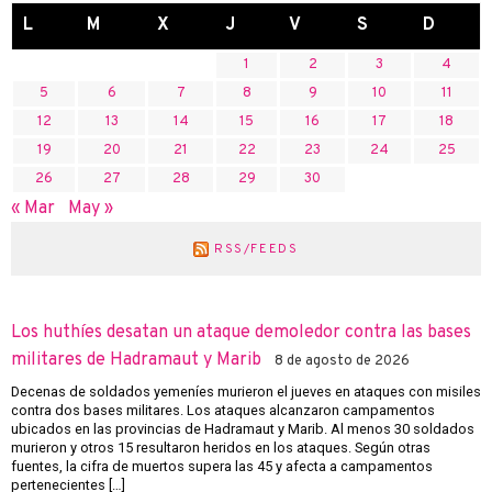
L
M
X
J
V
S
D
1
2
3
4
5
6
7
8
9
10
11
12
13
14
15
16
17
18
19
20
21
22
23
24
25
26
27
28
29
30
« Mar
May »
RSS/FEEDS
Los huthíes desatan un ataque demoledor contra las bases
militares de Hadramaut y Marib
8 de agosto de 2026
Decenas de soldados yemeníes murieron el jueves en ataques con misiles
contra dos bases militares. Los ataques alcanzaron campamentos
ubicados en las provincias de Hadramaut y Marib. Al menos 30 soldados
murieron y otros 15 resultaron heridos en los ataques. Según otras
fuentes, la cifra de muertos supera las 45 y afecta a campamentos
pertenecientes […]