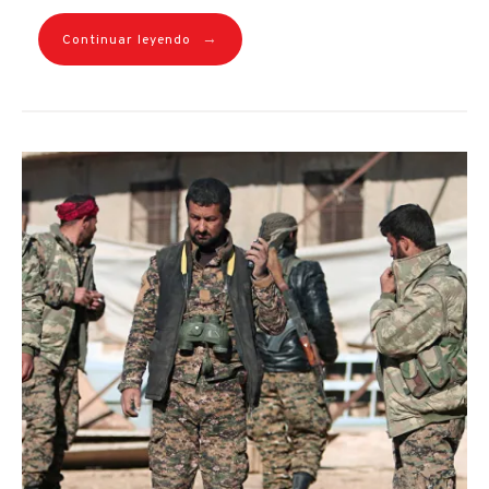
→
Continuar leyendo