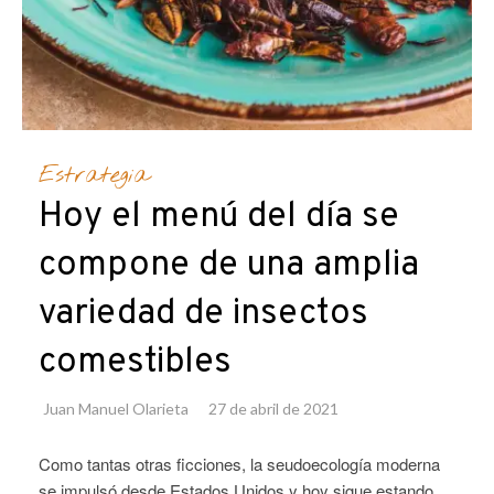
Estrategia
Hoy el menú del día se
compone de una amplia
variedad de insectos
comestibles
Juan Manuel Olarieta
27 de abril de 2021
Como tantas otras ficciones, la seudoecología moderna
se impulsó desde Estados Unidos y hoy sigue estando