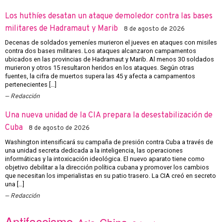
Los huthíes desatan un ataque demoledor contra las bases
militares de Hadramaut y Marib
8 de agosto de 2026
Decenas de soldados yemeníes murieron el jueves en ataques con misiles
contra dos bases militares. Los ataques alcanzaron campamentos
ubicados en las provincias de Hadramaut y Marib. Al menos 30 soldados
murieron y otros 15 resultaron heridos en los ataques. Según otras
fuentes, la cifra de muertos supera las 45 y afecta a campamentos
pertenecientes […]
Redacción
Una nueva unidad de la CIA prepara la desestabilización de
Cuba
8 de agosto de 2026
Washington intensificará su campaña de presión contra Cuba a través de
una unidad secreta dedicada a la inteligencia, las operaciones
informáticas y la intoxicación ideológica. El nuevo aparato tiene como
objetivo debilitar a la dirección política cubana y promover los cambios
que necesitan los imperialistas en su patio trasero. La CIA creó en secreto
una […]
Redacción
Antifascismo
China