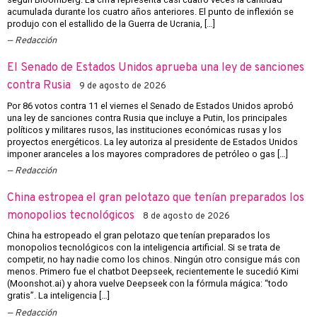
acumulada durante los cuatro años anteriores. El punto de inflexión se
produjo con el estallido de la Guerra de Ucrania, […]
Redacción
El Senado de Estados Unidos aprueba una ley de sanciones
contra Rusia
9 de agosto de 2026
Por 86 votos contra 11 el viernes el Senado de Estados Unidos aprobó
una ley de sanciones contra Rusia que incluye a Putin, los principales
políticos y militares rusos, las instituciones económicas rusas y los
proyectos energéticos. La ley autoriza al presidente de Estados Unidos
imponer aranceles a los mayores compradores de petróleo o gas […]
Redacción
China estropea el gran pelotazo que tenían preparados los
monopolios tecnológicos
8 de agosto de 2026
China ha estropeado el gran pelotazo que tenían preparados los
monopolios tecnológicos con la inteligencia artificial. Si se trata de
competir, no hay nadie como los chinos. Ningún otro consigue más con
menos. Primero fue el chatbot Deepseek, recientemente le sucedió Kimi
(Moonshot.ai) y ahora vuelve Deepseek con la fórmula mágica: “todo
gratis”. La inteligencia […]
Redacción