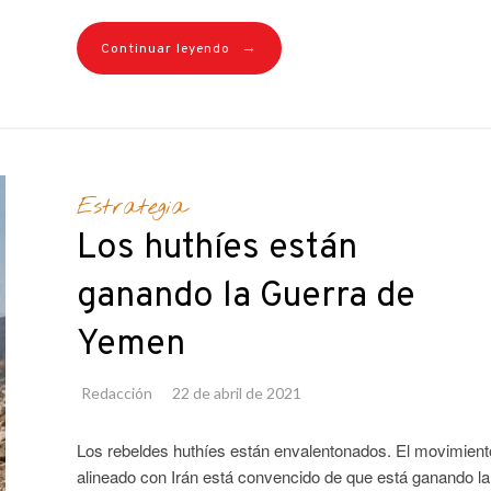
→
Continuar leyendo
Estrategia
Los huthíes están
ganando la Guerra de
Yemen
Redacción
22 de abril de 2021
Los rebeldes huthíes están envalentonados. El movimient
alineado con Irán está convencido de que está ganando la