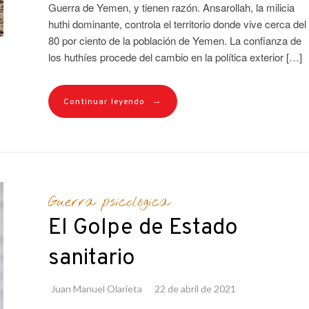
Guerra de Yemen, y tienen razón. Ansarollah, la milicia
huthi dominante, controla el territorio donde vive cerca del
80 por ciento de la población de Yemen. La confianza de
los huthíes procede del cambio en la política exterior […]
→
Continuar leyendo
Guerra psicológica
El Golpe de Estado
sanitario
Juan Manuel Olarieta
22 de abril de 2021