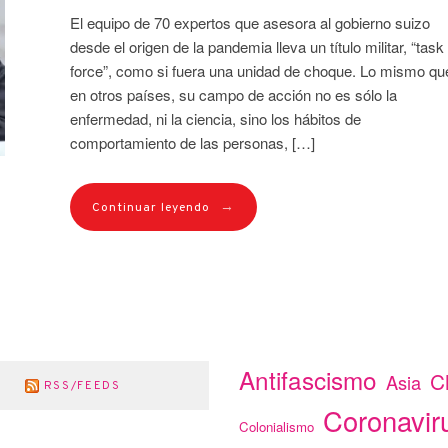
El equipo de 70 expertos que asesora al gobierno suizo
desde el origen de la pandemia lleva un título militar, “task
force”, como si fuera una unidad de choque. Lo mismo qu
en otros países, su campo de acción no es sólo la
enfermedad, ni la ciencia, sino los hábitos de
comportamiento de las personas, […]
→
Continuar leyendo
Antifascismo
C
Asia
RSS/FEEDS
Coronavir
Colonialismo