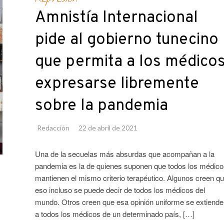
Amnistía Internacional
pide al gobierno tunecino
que permita a los médico
expresarse libremente
sobre la pandemia
Redacción
22 de abril de 2021
Una de la secuelas más absurdas que acompañan a la
pandemia es la de quienes suponen que todos los médico
mantienen el mismo criterio terapéutico. Algunos creen q
eso incluso se puede decir de todos los médicos del
mundo. Otros creen que esa opinión uniforme se extiende
a todos los médicos de un determinado país, […]