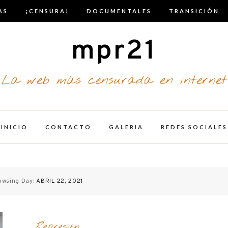
AS
¡CENSURA!
DOCUMENTALES
TRANSICIÓN
mpr21
La web más censurada en internet
INICIO
CONTACTO
GALERIA
REDES SOCIALES
owsing Day:
ABRIL 22, 2021
Represión