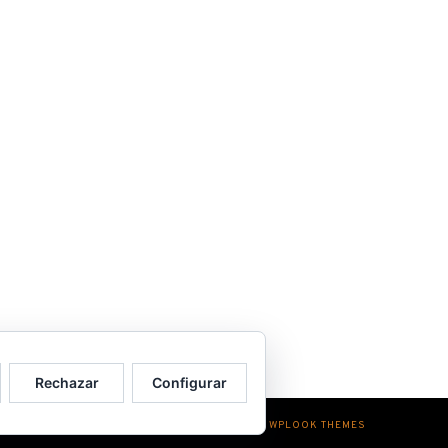
Rechazar
Configurar
MADE WITH
POR
WPLOOK THEMES