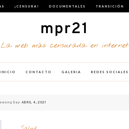
AS
¡CENSURA!
DOCUMENTALES
TRANSICIÓN
mpr21
La web más censurada en internet
INICIO
CONTACTO
GALERIA
REDES SOCIALES
owsing Day:
ABRIL 4, 2021
Salud