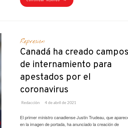
→
Continuar leyendo
Represión
Canadá ha creado campo
de internamiento para
apestados por el
coronavirus
Redacción
4 de abril de 2021
El primer ministro canadiense Justin Trudeau, que aparec
en la imagen de portada, ha anunciado la creación de