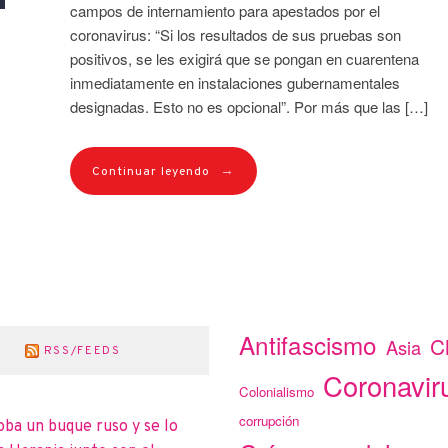
campos de internamiento para apestados por el
coronavirus: “Si los resultados de sus pruebas son
positivos, se les exigirá que se pongan en cuarentena
inmediatamente en instalaciones gubernamentales
designadas. Esto no es opcional”. Por más que las […]
→
Continuar leyendo
Antifascismo
C
Asia
RSS/FEEDS
Coronavir
Colonialismo
corrupción
oba un buque ruso y se lo