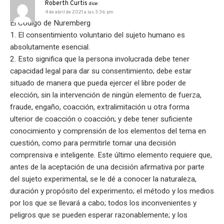
Roberth Curtis
dice:
4 de abril de 2021 a las 3:36 pm
El Código de Nuremberg
1. El consentimiento voluntario del sujeto humano es
absolutamente esencial.
2. Esto significa que la persona involucrada debe tener
capacidad legal para dar su consentimiento; debe estar
situado de manera que pueda ejercer el libre poder de
elección, sin la intervención de ningún elemento de fuerza,
fraude, engaño, coacción, extralimitación u otra forma
ulterior de coacción o coacción; y debe tener suficiente
conocimiento y comprensión de los elementos del tema en
cuestión, como para permitirle tomar una decisión
comprensiva e inteligente. Este último elemento requiere que,
antes de la aceptación de una decisión afirmativa por parte
del sujeto experimental, se le dé a conocer la naturaleza,
duración y propósito del experimento; el método y los medios
por los que se llevará a cabo; todos los inconvenientes y
peligros que se pueden esperar razonablemente; y los