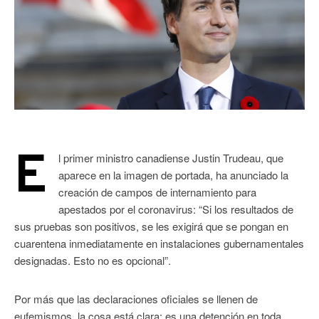
E
l primer ministro canadiense Justin Trudeau, que
aparece en la imagen de portada, ha anunciado la
creación de campos de internamiento para
apestados por el coronavirus: “Si los resultados de
sus pruebas son positivos, se les exigirá que se pongan en
cuarentena inmediatamente en instalaciones gubernamentales
designadas. Esto no es opcional”.
Por más que las declaraciones oficiales se llenen de
eufemismos, la cosa está clara: es una detención en toda