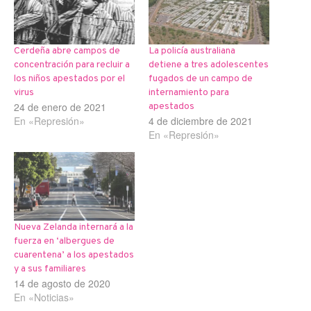
Cerdeña abre campos de
La policía australiana
concentración para recluir a
detiene a tres adolescentes
los niños apestados por el
fugados de un campo de
virus
internamiento para
24 de enero de 2021
apestados
En «Represión»
4 de diciembre de 2021
En «Represión»
Nueva Zelanda internará a la
fuerza en ‘albergues de
cuarentena’ a los apestados
y a sus familiares
14 de agosto de 2020
En «Noticias»