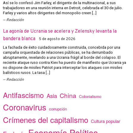
Así se lo confesó Jim Farley, el dirigente de la multinacional, a sus
trabajadores en una reunión interna en Detroit, celebrada el 30 de julio.
Farley y varios altos dirigentes del monopolio creen […]
Redacción
La agonía de Ucrania se acelera y Zelensky levanta la
bandera blanca
5 de agosto de 2026
La fachada de éxito cuidadosamente construida, concebida por una
campaña orquestada de relaciones públicas, se ha derrumbado
abruptamente, revelando a una Ucrania frágil al borde del colapso. El
reciente ataque ruso contra Kiev ha puesto de manifiesto que Ucrania ya
no dispone de misiles Patriot para interceptar los ataques con misiles
balísticos rusos. La tasa […]
Redacción
Antifascismo
China
Asia
Colonialismo
Coronavirus
corrupción
Crímenes del capitalismo
Cultura popular
Economía Política