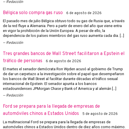
Redacción
Bélgica solo compra gas ruso
6 de agosto de 2026
El pasado mes de julio Bélgica obtuvo todo su gas de Rusia que, a través
de la red fluye a Alemania. Pero a partir de enero del año que viene entra
en vigor la prohibición de la Unión Europea. A pesar de ello, la
dependencia de los países miembros del gas ruso aumenta cada dia. […]
Redacción
Tres grandes bancos de Wall Street facilitaron a Epstein el
tráfico de personas
6 de agosto de 2026
El martes el senador demócrata Ron Wyden acusó al gobierno de Trump
de dar un carpetazo a la investigación sobre el papel que desempeñaron
los bancos de Wall Street al facilitar durante décadas el tráfico sexual
internacional de Epstein. El senador apunta a los bancos
estadounidenses JPMorgan Chase y Bank of America y al alemán […]
Redacción
Ford se prepara para la llegada de empresas de
automóviles chinos a Estados Unidos
5 de agosto de 2026
La multinacional Ford se prepara para la llegada de empresas de
automóviles chinos a Estados Unidos dentro de diez años como máximo.