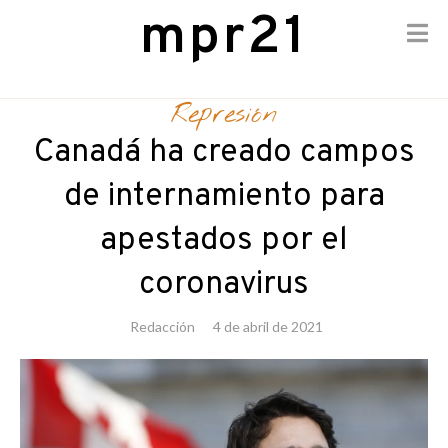
mpr21
Skip
to
Represión
content
Canadá ha creado campos
de internamiento para
apestados por el
coronavirus
Redacción
4 de abril de 2021