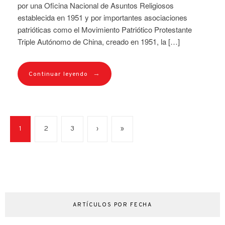
por una Oficina Nacional de Asuntos Religiosos
establecida en 1951 y por importantes asociaciones
patrióticas como el Movimiento Patriótico Protestante
Triple Autónomo de China, creado en 1951, la […]
→
Continuar leyendo
1
2
3
›
»
ARTÍCULOS POR FECHA