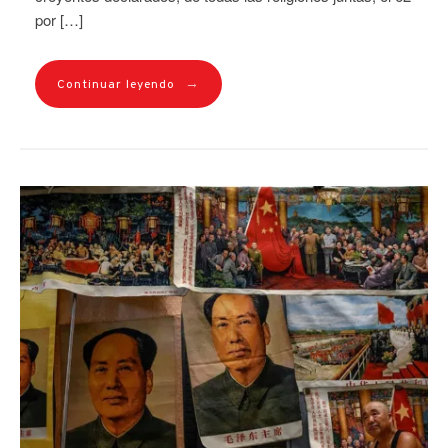
por […]
→
Continuar leyendo