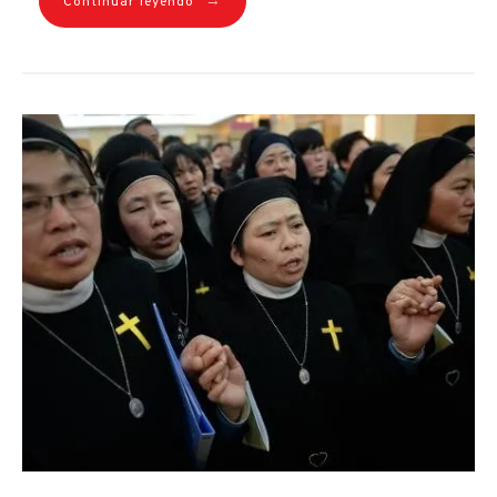
→
Continuar leyendo