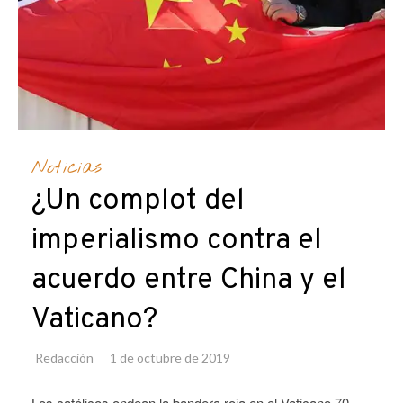
Noticias
¿Un complot del
imperialismo contra el
acuerdo entre China y el
Vaticano?
Redacción
1 de octubre de 2019
Los católicos ondean la bandera roja en el Vaticano 70