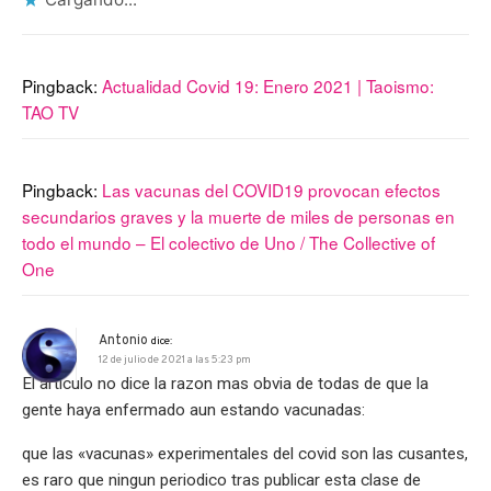
Pingback:
Actualidad Covid 19: Enero 2021 | Taoismo:
TAO TV
Pingback:
Las vacunas del COVID19 provocan efectos
secundarios graves y la muerte de miles de personas en
todo el mundo – El colectivo de Uno / The Collective of
One
Antonio
dice:
12 de julio de 2021 a las 5:23 pm
El articulo no dice la razon mas obvia de todas de que la
gente haya enfermado aun estando vacunadas:
que las «vacunas» experimentales del covid son las cusantes,
es raro que ningun periodico tras publicar esta clase de