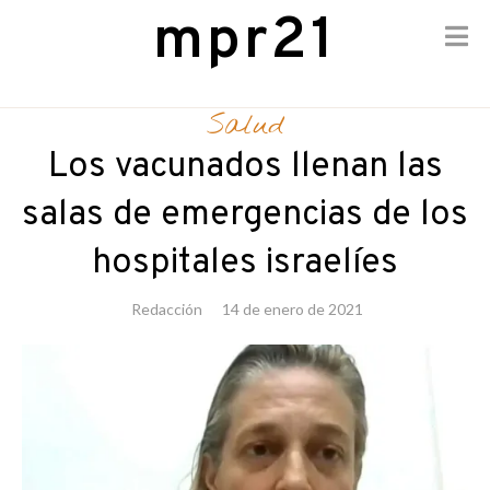
mpr21
Skip
to
Salud
content
Los vacunados llenan las
salas de emergencias de los
hospitales israelíes
Redacción
14 de enero de 2021