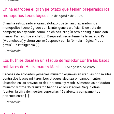
Redacción
China estropea el gran pelotazo que tenían preparados los
monopolios tecnológicos
8 de agosto de 2026
China ha estropeado el gran pelotazo que tenían preparados los
monopolios tecnológicos con la inteligencia artificial. Si se trata de
competir, no hay nadie como los chinos. Ningún otro consigue más con
menos. Primero fue el chatbot Deepseek, recientemente le sucedió Kimi
(Moonshot.ai) y ahora vuelve Deepseek con la fórmula mágica: “todo
gratis”. La inteligencia […]
Redacción
Los huthíes desatan un ataque demoledor contra las bases
militares de Hadramaut y Marib
8 de agosto de 2026
Decenas de soldados yemeníes murieron el jueves en ataques con misiles
contra dos bases militares. Los ataques alcanzaron campamentos
ubicados en las provincias de Hadramaut y Marib. Al menos 30 soldados
murieron y otros 15 resultaron heridos en los ataques. Según otras
fuentes, la cifra de muertos supera las 45 y afecta a campamentos
pertenecientes […]
Redacción