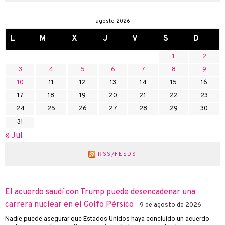
agosto 2026
L
M
X
J
V
S
D
1
2
3
4
5
6
7
8
9
10
11
12
13
14
15
16
17
18
19
20
21
22
23
24
25
26
27
28
29
30
31
« Jul
RSS/FEEDS
El acuerdo saudí con Trump puede desencadenar una
carrera nuclear en el Golfo Pérsico
9 de agosto de 2026
Nadie puede asegurar que Estados Unidos haya concluido un acuerdo