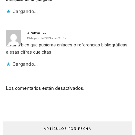
Cargando...
Alfonso
dice:
13 de julio de 2021 a las 9:58 am
Estaría bien que pusieras enlaces o referencias bibliográficas
a esas cifras que citas
Cargando...
Los comentarios están desactivados.
ARTÍCULOS POR FECHA