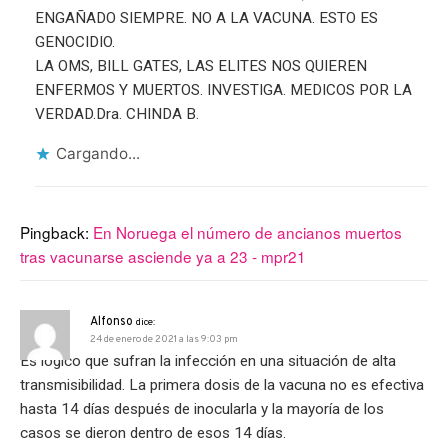
ENGAÑADO SIEMPRE. NO A LA VACUNA. ESTO ES
GENOCIDIO.
LA OMS, BILL GATES, LAS ELITES NOS QUIEREN
ENFERMOS Y MUERTOS. INVESTIGA. MEDICOS POR LA
VERDAD.Dra. CHINDA B.
Cargando...
Pingback:
En Noruega el número de ancianos muertos
tras vacunarse asciende ya a 23 - mpr21
Alfonso
dice:
24 de enero de 2021 a las 9:03 pm
Es lógico que sufran la infección en una situación de alta
transmisibilidad. La primera dosis de la vacuna no es efectiva
hasta 14 días después de inocularla y la mayoría de los
casos se dieron dentro de esos 14 días.