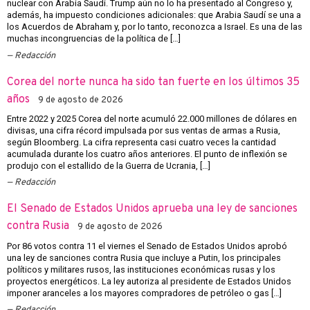
nuclear con Arabia Saudí. Trump aún no lo ha presentado al Congreso y,
además, ha impuesto condiciones adicionales: que Arabia Saudí se una a
los Acuerdos de Abraham y, por lo tanto, reconozca a Israel. Es una de las
muchas incongruencias de la política de […]
Redacción
Corea del norte nunca ha sido tan fuerte en los últimos 35
años
9 de agosto de 2026
Entre 2022 y 2025 Corea del norte acumuló 22.000 millones de dólares en
divisas, una cifra récord impulsada por sus ventas de armas a Rusia,
según Bloomberg. La cifra representa casi cuatro veces la cantidad
acumulada durante los cuatro años anteriores. El punto de inflexión se
produjo con el estallido de la Guerra de Ucrania, […]
Redacción
El Senado de Estados Unidos aprueba una ley de sanciones
contra Rusia
9 de agosto de 2026
Por 86 votos contra 11 el viernes el Senado de Estados Unidos aprobó
una ley de sanciones contra Rusia que incluye a Putin, los principales
políticos y militares rusos, las instituciones económicas rusas y los
proyectos energéticos. La ley autoriza al presidente de Estados Unidos
imponer aranceles a los mayores compradores de petróleo o gas […]