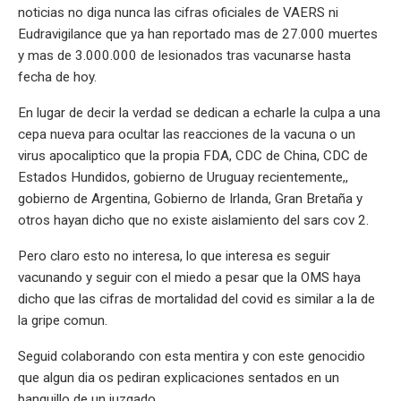
noticias no diga nunca las cifras oficiales de VAERS ni
Eudravigilance que ya han reportado mas de 27.000 muertes
y mas de 3.000.000 de lesionados tras vacunarse hasta
fecha de hoy.
En lugar de decir la verdad se dedican a echarle la culpa a una
cepa nueva para ocultar las reacciones de la vacuna o un
virus apocaliptico que la propia FDA, CDC de China, CDC de
Estados Hundidos, gobierno de Uruguay recientemente,,
gobierno de Argentina, Gobierno de Irlanda, Gran Bretaña y
otros hayan dicho que no existe aislamiento del sars cov 2.
Pero claro esto no interesa, lo que interesa es seguir
vacunando y seguir con el miedo a pesar que la OMS haya
dicho que las cifras de mortalidad del covid es similar a la de
la gripe comun.
Seguid colaborando con esta mentira y con este genocidio
que algun dia os pediran explicaciones sentados en un
banquillo de un juzgado.