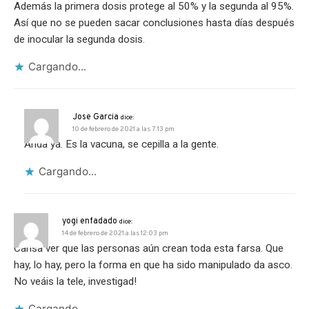
Además la primera dosis protege al 50% y la segunda al 95%.
Así que no se pueden sacar conclusiones hasta días después
de inocular la segunda dosis.
Cargando...
Jose Garcia
dice:
10 de febrero de 2021 a las 7:13 pm
Anda ya. Es la vacuna, se cepilla a la gente.
Cargando...
yogi enfadado
dice:
14 de febrero de 2021 a las 12:03 pm
Cansa ver que las personas aún crean toda esta farsa. Que
hay, lo hay, pero la forma en que ha sido manipulado da asco.
No veáis la tele, investigad!
Cargando...