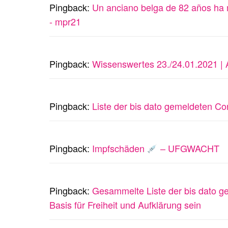
Pingback:
Un anciano belga de 82 años ha 
- mpr21
Pingback:
Wissenswertes 23./24.01.2021 |
Pingback:
Liste der bis dato gemeldeten C
Pingback:
Impfschäden
– UFGWACHT
Pingback:
Gesammelte Liste der bis dato g
Basis für Freiheit und Aufklärung sein