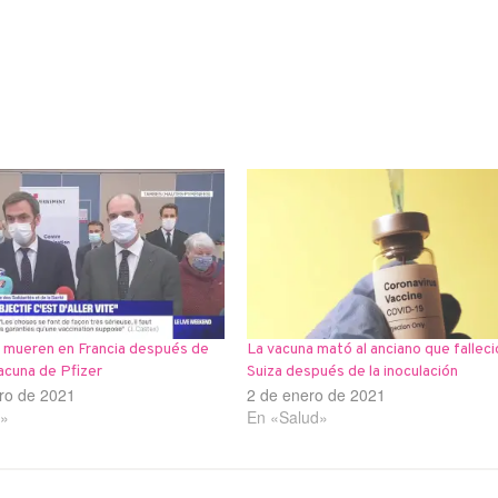
s mueren en Francia después de
La vacuna mató al anciano que falleci
vacuna de Pfizer
Suiza después de la inoculación
ro de 2021
2 de enero de 2021
d»
En «Salud»