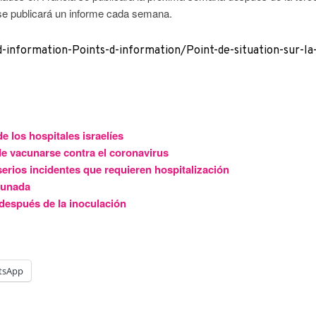
s se publicará un informe cada semana.
-information-Points-d-information/Point-de-situation-sur-la
 los hospitales israelíes
de vacunarse contra el coronavirus
serios incidentes que requieren hospitalización
cunada
 después de la inoculación
tsApp