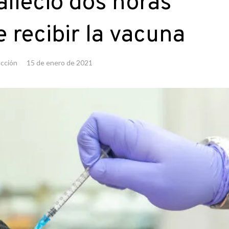
alleció dos horas
 recibir la vacuna
cción
15 de enero de 2021