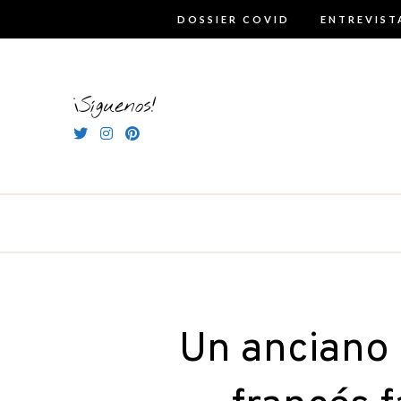
Skip
DOSSIER COVID
ENTREVIST
to
content
¡Síguenos!
Un anciano 