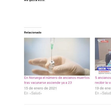
Me gusta esto:
Relacionado
En Noruega el número de ancianos muertos
5 anciano
tras vacunarse asciende ya a 23
recibir la 
15 de enero de 2021
19 de ene
En «Salud»
En «Salu