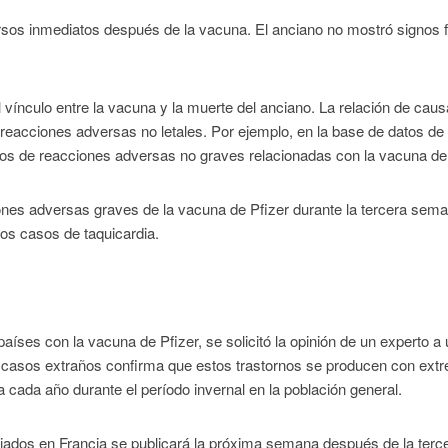
rsos inmediatos después de la vacuna. El anciano no mostró signos f
vínculo entre la vacuna y la muerte del anciano. La relación de caus
 reacciones adversas no letales. Por ejemplo, en la base de datos de
sos de reacciones adversas no graves relacionadas con la vacuna de 
nes adversas graves de la vacuna de Pfizer durante la tercera sem
os casos de taquicardia.
 países con la vacuna de Pfizer, se solicitó la opinión de un experto a
tos casos extraños confirma que estos trastornos se producen con ext
 cada año durante el período invernal en la población general.
iados en Francia se publicará la próxima semana después de la terc