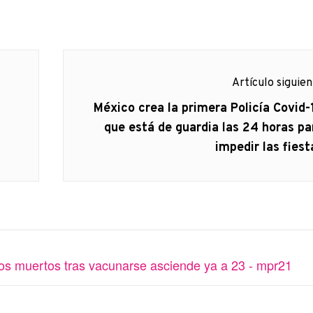
Artículo siguie
Artículo
México crea la primera Policía Covid-
siguiente:
que está de guardia las 24 horas pa
impedir las fiest
s muertos tras vacunarse asciende ya a 23 - mpr21