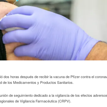
ció dos horas después de recibir la vacuna de Pfizer contra el coronav
ad de los Medicamentos y Productos Sanitarios.
unión de seguimiento dedicado a la vigilancia de los efectos adverso
Regionales de Vigilancia Farmacéutica (CRPV).