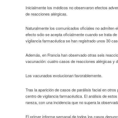
Inicialmente los médicos no observaron efectos adve
de reacciones alérgicas.
Naturalmente los comunicados oficiales no admiten el 
efecto sólo se acepta oficialmente cuando se trata de
vigilancia farmacéutica se han registrado unos 30 ca
Además, en Francia han observado otras seis reaccio
vacunación: cuatro casos de reacciones alérgicas y d
Los vacunados evolucionan favorablemente.
Tras la aparición de casos de parálisis facial en otros
centro de vigilancia farmacéutica. El análisis de es
rareza, con una incidencia que no supera la observada
El primer informe semanal de todos los casos denunc