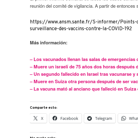
reunión del comité de vigilancia. A partir de entonce
https://www.ansm.sante.fr/S-informer/Points-d
surveillance-des-vaccins-contre-la-COVID-192
Más información:
– Los vacunados llenan las salas de emergencias de
– Muere un israelí de 75 años dos horas después 
– Un segundo fallecido en Israel tras vacunarse y 
– Muere en Suiza otra persona después de ser va
– La vacuna mató al anciano que falleció en Suiza
Comparte esto:
X
Facebook
Telegram
Wha