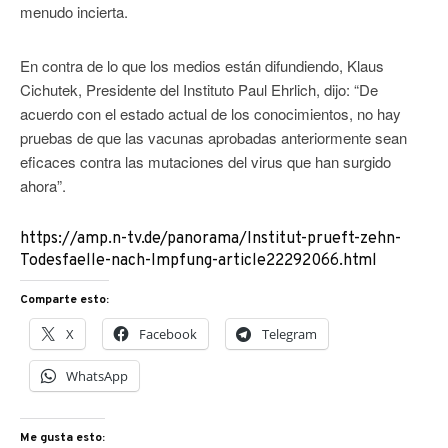
menudo incierta.
En contra de lo que los medios están difundiendo, Klaus
Cichutek, Presidente del Instituto Paul Ehrlich, dijo: “De
acuerdo con el estado actual de los conocimientos, no hay
pruebas de que las vacunas aprobadas anteriormente sean
eficaces contra las mutaciones del virus que han surgido
ahora”.
https://amp.n-tv.de/panorama/Institut-prueft-zehn-
Todesfaelle-nach-Impfung-article22292066.html
Comparte esto:
X
Facebook
Telegram
WhatsApp
Me gusta esto: