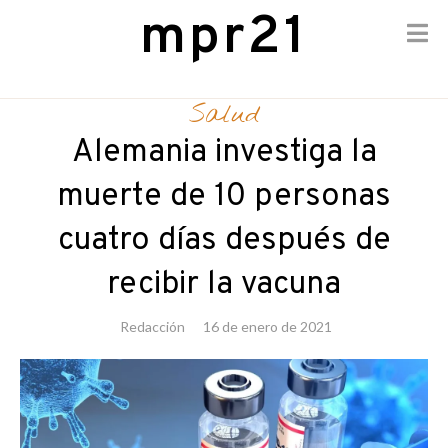
mpr21
Skip
to
Salud
content
Alemania investiga la
muerte de 10 personas
cuatro días después de
recibir la vacuna
Redacción
16 de enero de 2021