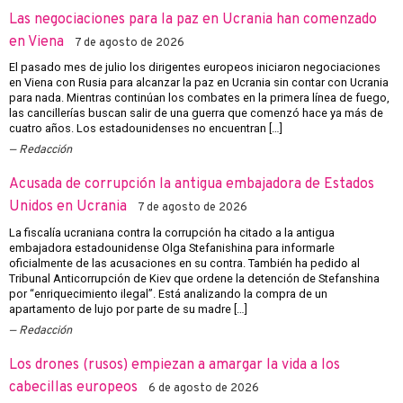
Las negociaciones para la paz en Ucrania han comenzado
en Viena
7 de agosto de 2026
El pasado mes de julio los dirigentes europeos iniciaron negociaciones
en Viena con Rusia para alcanzar la paz en Ucrania sin contar con Ucrania
para nada. Mientras continúan los combates en la primera línea de fuego,
las cancillerías buscan salir de una guerra que comenzó hace ya más de
cuatro años. Los estadounidenses no encuentran […]
Redacción
Acusada de corrupción la antigua embajadora de Estados
Unidos en Ucrania
7 de agosto de 2026
La fiscalía ucraniana contra la corrupción ha citado a la antigua
embajadora estadounidense Olga Stefanishina para informarle
oficialmente de las acusaciones en su contra. También ha pedido al
Tribunal Anticorrupción de Kiev que ordene la detención de Stefanshina
por “enriquecimiento ilegal”. Está analizando la compra de un
apartamento de lujo por parte de su madre […]
Redacción
Los drones (rusos) empiezan a amargar la vida a los
cabecillas europeos
6 de agosto de 2026