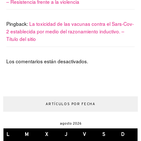
– Resistencia frente a la violencia
Pingback:
La toxicidad de las vacunas contra el Sars-Cov-
2 establecida por medio del razonamiento inductivo. –
Título del sitio
Los comentarios están desactivados.
ARTÍCULOS POR FECHA
agosto 2026
L
M
X
J
V
S
D