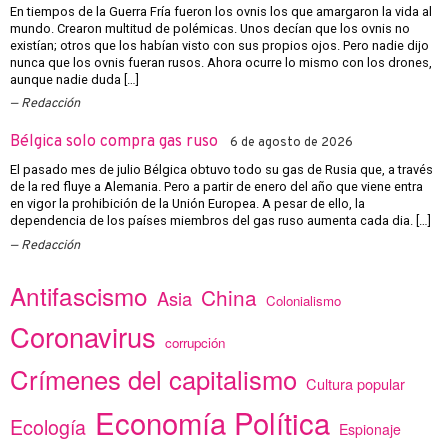
En tiempos de la Guerra Fría fueron los ovnis los que amargaron la vida al
mundo. Crearon multitud de polémicas. Unos decían que los ovnis no
existían; otros que los habían visto con sus propios ojos. Pero nadie dijo
nunca que los ovnis fueran rusos. Ahora ocurre lo mismo con los drones,
aunque nadie duda […]
Redacción
Bélgica solo compra gas ruso
6 de agosto de 2026
El pasado mes de julio Bélgica obtuvo todo su gas de Rusia que, a través
de la red fluye a Alemania. Pero a partir de enero del año que viene entra
en vigor la prohibición de la Unión Europea. A pesar de ello, la
dependencia de los países miembros del gas ruso aumenta cada dia. […]
Redacción
Antifascismo
China
Asia
Colonialismo
Coronavirus
corrupción
Crímenes del capitalismo
Cultura popular
Economía Política
Ecología
Espionaje