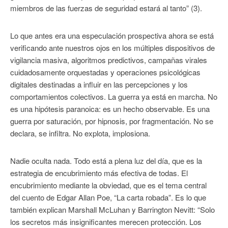
miembros de las fuerzas de seguridad estará al tanto” (3).
Lo que antes era una especulación prospectiva ahora se está
verificando ante nuestros ojos en los múltiples dispositivos de
vigilancia masiva, algoritmos predictivos, campañas virales
cuidadosamente orquestadas y operaciones psicológicas
digitales destinadas a influir en las percepciones y los
comportamientos colectivos. La guerra ya está en marcha. No
es una hipótesis paranoica: es un hecho observable. Es una
guerra por saturación, por hipnosis, por fragmentación. No se
declara, se infiltra. No explota, implosiona.
Nadie oculta nada. Todo está a plena luz del día, que es la
estrategia de encubrimiento más efectiva de todas. El
encubrimiento mediante la obviedad, que es el tema central
del cuento de Edgar Allan Poe, “La carta robada”. Es lo que
también explican Marshall McLuhan y Barrington Nevitt: “Solo
los secretos más insignificantes merecen protección. Los