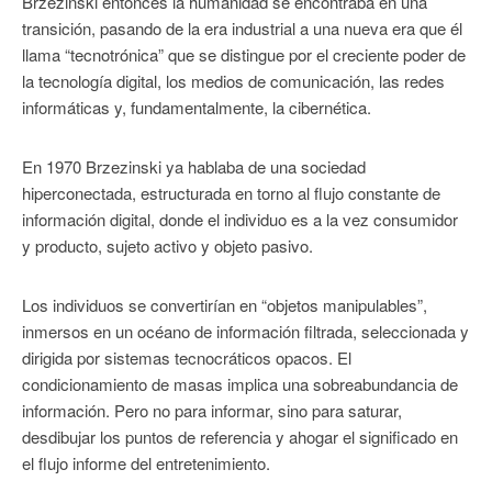
Brzezinski entonces la humanidad se encontraba en una
transición, pasando de la era industrial a una nueva era que él
llama “tecnotrónica” que se distingue por el creciente poder de
la tecnología digital, los medios de comunicación, las redes
informáticas y, fundamentalmente, la cibernética.
En 1970 Brzezinski ya hablaba de una sociedad
hiperconectada, estructurada en torno al flujo constante de
información digital, donde el individuo es a la vez consumidor
y producto, sujeto activo y objeto pasivo.
Los individuos se convertirían en “objetos manipulables”,
inmersos en un océano de información filtrada, seleccionada y
dirigida por sistemas tecnocráticos opacos. El
condicionamiento de masas implica una sobreabundancia de
información. Pero no para informar, sino para saturar,
desdibujar los puntos de referencia y ahogar el significado en
el flujo informe del entretenimiento.