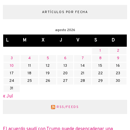
ARTÍCULOS POR FECHA
agosto 2026
L
M
X
J
V
S
D
1
2
3
4
5
6
7
8
9
10
11
12
13
14
15
16
17
18
19
20
21
22
23
24
25
26
27
28
29
30
31
« Jul
RSS/FEEDS
El acuerdo saudí con Trump puede desencadenar una