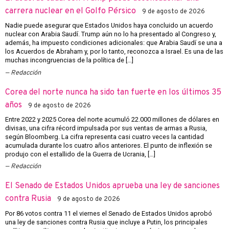
carrera nuclear en el Golfo Pérsico
9 de agosto de 2026
Nadie puede asegurar que Estados Unidos haya concluido un acuerdo
nuclear con Arabia Saudí. Trump aún no lo ha presentado al Congreso y,
además, ha impuesto condiciones adicionales: que Arabia Saudí se una a
los Acuerdos de Abraham y, por lo tanto, reconozca a Israel. Es una de las
muchas incongruencias de la política de […]
Redacción
Corea del norte nunca ha sido tan fuerte en los últimos 35
años
9 de agosto de 2026
Entre 2022 y 2025 Corea del norte acumuló 22.000 millones de dólares en
divisas, una cifra récord impulsada por sus ventas de armas a Rusia,
según Bloomberg. La cifra representa casi cuatro veces la cantidad
acumulada durante los cuatro años anteriores. El punto de inflexión se
produjo con el estallido de la Guerra de Ucrania, […]
Redacción
El Senado de Estados Unidos aprueba una ley de sanciones
contra Rusia
9 de agosto de 2026
Por 86 votos contra 11 el viernes el Senado de Estados Unidos aprobó
una ley de sanciones contra Rusia que incluye a Putin, los principales