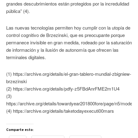
grandes descubrimientos están protegidos por la incredulidad
pública” (4).
Las nuevas tecnologías permiten hoy cumplir con la utopía de
control cognitivo de Brzezinski, que es preocupante porque
permanece invisible en gran medida, rodeado por la saturación
de información y la ilusión de autonomía que ofrecen las
terminales digitales.
(1) https://archive.org/details/el-gran-tablero-mundial-zbigniew-
brzezinski
(2) https://archive.org/details/pdfy-z5FBdAnrFME2m1U4
(3)
https://archive.org/details/towardyear201800fore/page/n5/mode/2
(4) https://archive.org/details/taketodayexecuti00mars
Comparte esto: