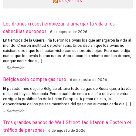
RSS/FEEDS
Los drones (rusos) empiezan a amargar la vida a los
cabecillas europeos
6 de agosto de 2026
En tiempos de la Guerra Fría fueron los ovnis los que amargaron la vida al
mundo. Crearon multitud de polémicas. Unos decían que los ovnis no
existían; otros que los habían visto con sus propios ojos. Pero nadie dijo
nunca que los ovnis fueran rusos. Ahora ocurre lo mismo con los drones,
aunque nadie duda […]
Redacción
Bélgica solo compra gas ruso
6 de agosto de 2026
El pasado mes de julio Bélgica obtuvo todo su gas de Rusia que, a través
de la red fluye a Alemania. Pero a partir de enero del año que viene entra
en vigor la prohibición de la Unión Europea. A pesar de ello, la
dependencia de los países miembros del gas ruso aumenta cada dia. […]
Redacción
Tres grandes bancos de Wall Street facilitaron a Epstein el
tráfico de personas
6 de agosto de 2026