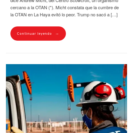
dice Andrew Micht, del Centro Scowcroft, un organismo
cercano a la OTAN (*). Micht constata que la cumbre de
la OTAN en La Haya evitó lo peor. Trump no sacó a […]
→
Continuar leyendo