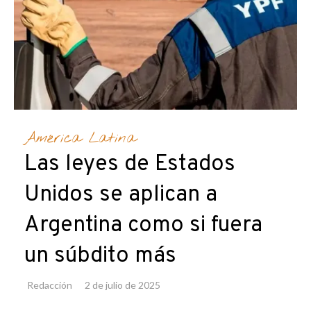
América Latina
Las leyes de Estados
Unidos se aplican a
Argentina como si fuera
un súbdito más
Redacción
2 de julio de 2025