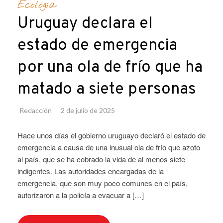
Ecología
Uruguay declara el
estado de emergencia
por una ola de frío que ha
matado a siete personas
Redacción
2 de julio de 2025
Hace unos días el gobierno uruguayo declaró el estado de
emergencia a causa de una inusual ola de frío que azoto
al país, que se ha cobrado la vida de al menos siete
indigentes. Las autoridades encargadas de la
emergencia, que son muy poco comunes en el país,
autorizaron a la policía a evacuar a […]