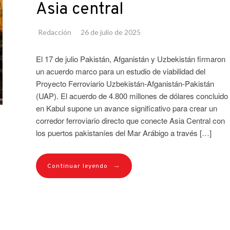
Asia central
Redacción
26 de julio de 2025
El 17 de julio Pakistán, Afganistán y Uzbekistán firmaron
un acuerdo marco para un estudio de viabilidad del
Proyecto Ferroviario Uzbekistán-Afganistán-Pakistán
(UAP). El acuerdo de 4.800 millones de dólares concluido
en Kabul supone un avance significativo para crear un
corredor ferroviario directo que conecte Asia Central con
los puertos pakistaníes del Mar Arábigo a través […]
→
Continuar leyendo