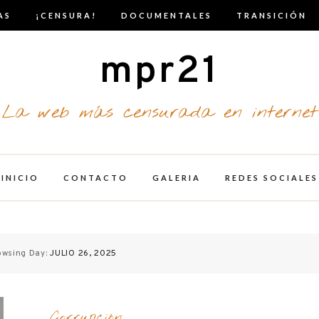
AS
¡CENSURA!
DOCUMENTALES
TRANSICIÓN
mpr21
La web más censurada en internet
INICIO
CONTACTO
GALERIA
REDES SOCIALES
owsing Day:
JULIO 26, 2025
Corrupción