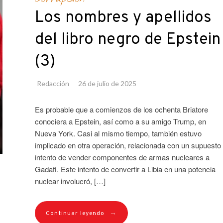
Los nombres y apellidos
del libro negro de Epstein
(3)
Redacción
26 de julio de 2025
Es probable que a comienzos de los ochenta Briatore
conociera a Epstein, así como a su amigo Trump, en
Nueva York. Casi al mismo tiempo, también estuvo
implicado en otra operación, relacionada con un supuesto
intento de vender componentes de armas nucleares a
Gadafi. Este intento de convertir a Libia en una potencia
nuclear involucró, […]
→
Continuar leyendo