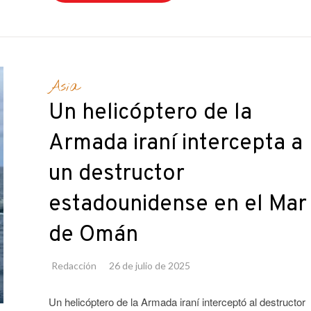
Asia
Un helicóptero de la
Armada iraní intercepta a
un destructor
estadounidense en el Mar
de Omán
Redacción
26 de julio de 2025
Un helicóptero de la Armada iraní interceptó al destructor