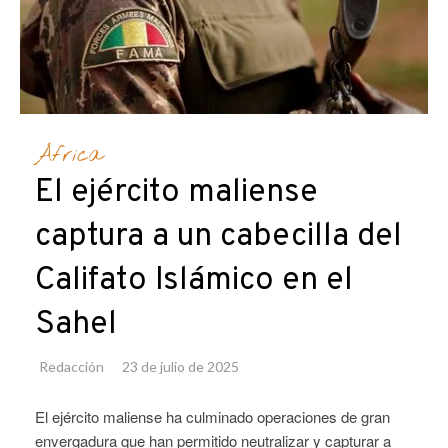
África
El ejército maliense
captura a un cabecilla del
Califato Islámico en el
Sahel
Redacción
23 de julio de 2025
El ejército maliense ha culminado operaciones de gran
envergadura que han permitido neutralizar y capturar a