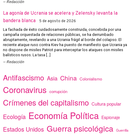
Redacción
La agonía de Ucrania se acelera y Zelensky levanta la
bandera blanca
5 de agosto de 2026
La fachada de éxito cuidadosamente construida, concebida por una
campaña orquestada de relaciones públicas, se ha derrumbado
abruptamente, revelando a una Ucrania frágil al borde del colapso. El
reciente ataque ruso contra Kiev ha puesto de manifiesto que Ucrania ya
no dispone de misiles Patriot para interceptar los ataques con misiles
balísticos rusos. La tasa […]
Redacción
Antifascismo
China
Asia
Colonialismo
Coronavirus
corrupción
Crímenes del capitalismo
Cultura popular
Economía Política
Ecología
Espionaje
Guerra psicológica
Estados Unidos
Guerrilla