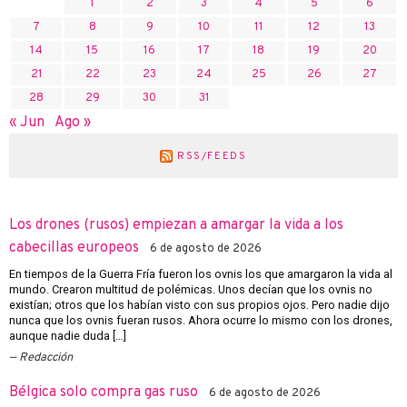
1
2
3
4
5
6
7
8
9
10
11
12
13
14
15
16
17
18
19
20
21
22
23
24
25
26
27
28
29
30
31
« Jun
Ago »
RSS/FEEDS
Los drones (rusos) empiezan a amargar la vida a los
cabecillas europeos
6 de agosto de 2026
En tiempos de la Guerra Fría fueron los ovnis los que amargaron la vida al
mundo. Crearon multitud de polémicas. Unos decían que los ovnis no
existían; otros que los habían visto con sus propios ojos. Pero nadie dijo
nunca que los ovnis fueran rusos. Ahora ocurre lo mismo con los drones,
aunque nadie duda […]
Redacción
Bélgica solo compra gas ruso
6 de agosto de 2026