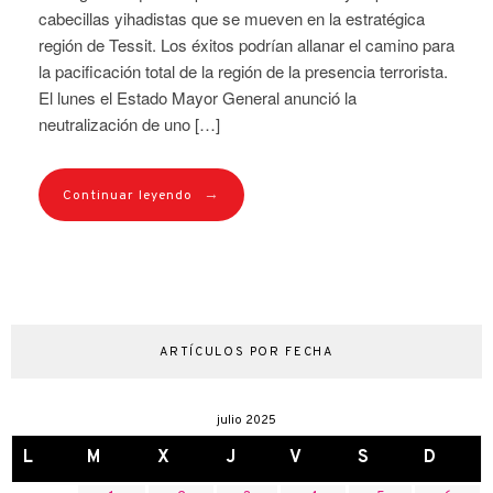
cabecillas yihadistas que se mueven en la estratégica
región de Tessit. Los éxitos podrían allanar el camino para
la pacificación total de la región de la presencia terrorista.
El lunes el Estado Mayor General anunció la
neutralización de uno […]
→
Continuar leyendo
ARTÍCULOS POR FECHA
julio 2025
L
M
X
J
V
S
D