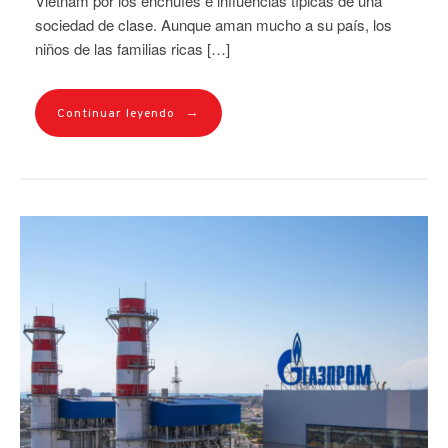
Vietnam por los enchufes e influencias típicas de una
sociedad de clase. Aunque aman mucho a su país, los
niños de las familias ricas […]
→
Continuar leyendo