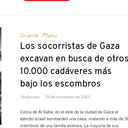
Oriente Medio
Los socorristas de Gaza
excavan en busca de otro
10.000 cadáveres más
bajo los escombros
Redacción
29 de noviembre de 2025
Cerca de Al Saha, en el este de la ciudad de Gaza el
ejército israelí bombardeó una casa, matando a más de 3
miembros de una familia extensa. La mayoría de sus