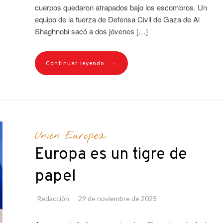
cuerpos quedaron atrapados bajo los escombros. Un
equipo de la fuerza de Defensa Civil de Gaza de Al
Shaghnobi sacó a dos jóvenes […]
→
Continuar leyendo
Unión Europea
Europa es un tigre de
papel
Redacción
29 de noviembre de 2025