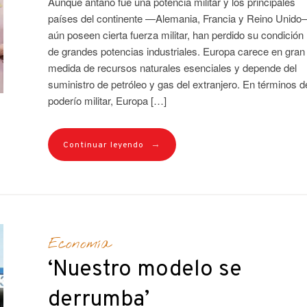
Aunque antaño fue una potencia militar y los principales
países del continente —Alemania, Francia y Reino Unido
aún poseen cierta fuerza militar, han perdido su condición
de grandes potencias industriales. Europa carece en gran
medida de recursos naturales esenciales y depende del
suministro de petróleo y gas del extranjero. En términos d
poderío militar, Europa […]
→
Continuar leyendo
Economía
‘Nuestro modelo se
derrumba’