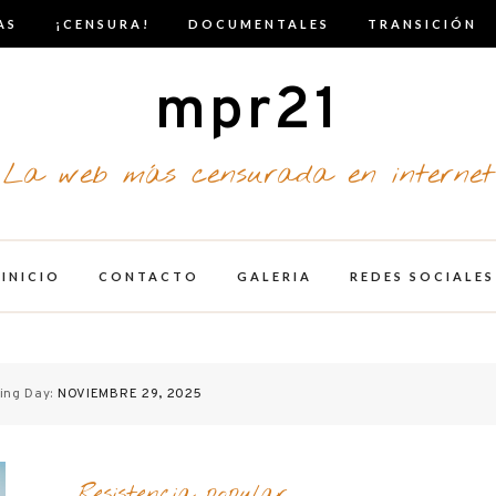
AS
¡CENSURA!
DOCUMENTALES
TRANSICIÓN
mpr21
La web más censurada en internet
INICIO
CONTACTO
GALERIA
REDES SOCIALES
ing Day:
NOVIEMBRE 29, 2025
Resistencia popular