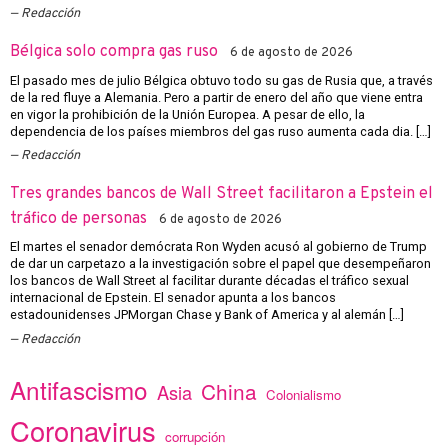
Redacción
Bélgica solo compra gas ruso
6 de agosto de 2026
El pasado mes de julio Bélgica obtuvo todo su gas de Rusia que, a través
de la red fluye a Alemania. Pero a partir de enero del año que viene entra
en vigor la prohibición de la Unión Europea. A pesar de ello, la
dependencia de los países miembros del gas ruso aumenta cada dia. […]
Redacción
Tres grandes bancos de Wall Street facilitaron a Epstein el
tráfico de personas
6 de agosto de 2026
El martes el senador demócrata Ron Wyden acusó al gobierno de Trump
de dar un carpetazo a la investigación sobre el papel que desempeñaron
los bancos de Wall Street al facilitar durante décadas el tráfico sexual
internacional de Epstein. El senador apunta a los bancos
estadounidenses JPMorgan Chase y Bank of America y al alemán […]
Redacción
Antifascismo
China
Asia
Colonialismo
Coronavirus
corrupción