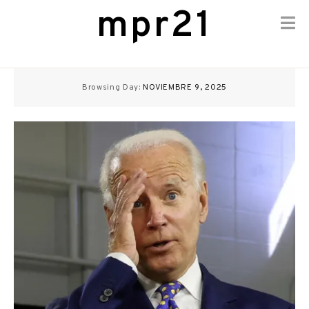
mpr21
Skip
to
Browsing Day:
NOVIEMBRE 9, 2025
content