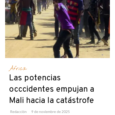
África
Las potencias
occcidentes empujan a
Mali hacia la catástrofe
Redacción
9 de noviembre de 2025