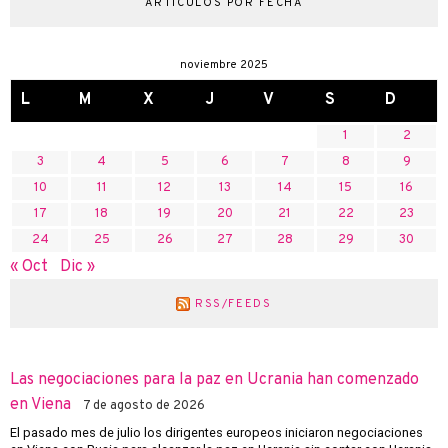
ARTÍCULOS POR FECHA
noviembre 2025
L
M
X
J
V
S
D
1
2
3
4
5
6
7
8
9
10
11
12
13
14
15
16
17
18
19
20
21
22
23
24
25
26
27
28
29
30
« Oct
Dic »
RSS/FEEDS
Las negociaciones para la paz en Ucrania han comenzado
en Viena
7 de agosto de 2026
El pasado mes de julio los dirigentes europeos iniciaron negociaciones