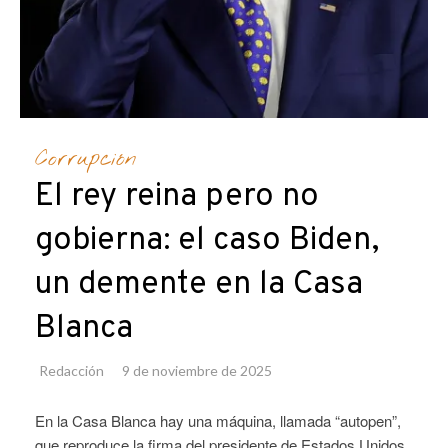
Corrupción
El rey reina pero no
gobierna: el caso Biden,
un demente en la Casa
Blanca
Redacción
9 de noviembre de 2025
En la Casa Blanca hay una máquina, llamada “autopen”,
que reproduce la firma del presidente de Estados Unidos.