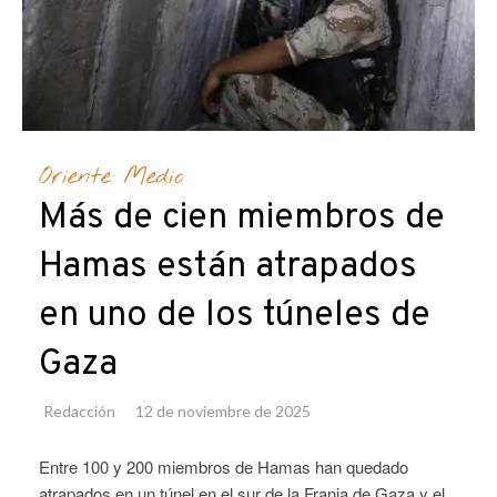
Oriente Medio
Más de cien miembros de
Hamas están atrapados
en uno de los túneles de
Gaza
Redacción
12 de noviembre de 2025
Entre 100 y 200 miembros de Hamas han quedado
atrapados en un túnel en el sur de la Franja de Gaza y el