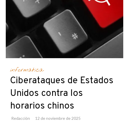
informatica
Ciberataques de Estados
Unidos contra los
horarios chinos
Redacción
12 de noviembre de 2025