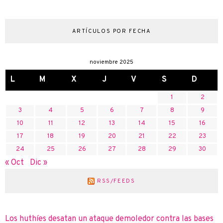
ARTÍCULOS POR FECHA
noviembre 2025
L
M
X
J
V
S
D
1
2
3
4
5
6
7
8
9
10
11
12
13
14
15
16
17
18
19
20
21
22
23
24
25
26
27
28
29
30
« Oct
Dic »
RSS/FEEDS
Los huthíes desatan un ataque demoledor contra las bases