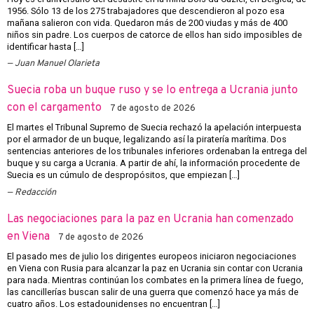
1956. Sólo 13 de los 275 trabajadores que descendieron al pozo esa
mañana salieron con vida. Quedaron más de 200 viudas y más de 400
niños sin padre. Los cuerpos de catorce de ellos han sido imposibles de
identificar hasta […]
Juan Manuel Olarieta
Suecia roba un buque ruso y se lo entrega a Ucrania junto
con el cargamento
7 de agosto de 2026
El martes el Tribunal Supremo de Suecia rechazó la apelación interpuesta
por el armador de un buque, legalizando así la piratería marítima. Dos
sentencias anteriores de los tribunales inferiores ordenaban la entrega del
buque y su carga a Ucrania. A partir de ahí, la información procedente de
Suecia es un cúmulo de despropósitos, que empiezan […]
Redacción
Las negociaciones para la paz en Ucrania han comenzado
en Viena
7 de agosto de 2026
El pasado mes de julio los dirigentes europeos iniciaron negociaciones
en Viena con Rusia para alcanzar la paz en Ucrania sin contar con Ucrania
para nada. Mientras continúan los combates en la primera línea de fuego,
las cancillerías buscan salir de una guerra que comenzó hace ya más de
cuatro años. Los estadounidenses no encuentran […]