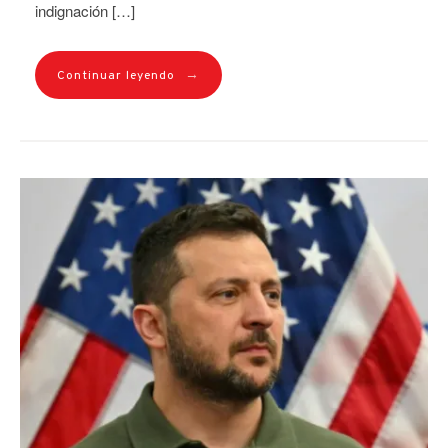
indignación […]
→
Continuar leyendo