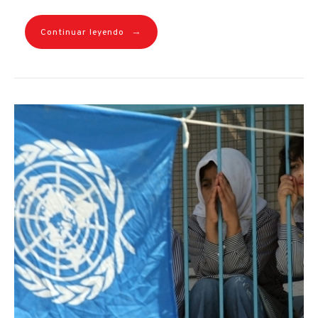
→
Continuar leyendo