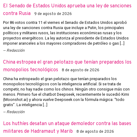
El Senado de Estados Unidos aprueba una ley de sanciones
contra Rusia
9 de agosto de 2026
Por 86 votos contra 11 el viernes el Senado de Estados Unidos aprobó
una ley de sanciones contra Rusia que incluye a Putin, los principales
políticos y militares rusos, las instituciones económicas rusas y los
proyectos energéticos. La ley autoriza al presidente de Estados Unidos
imponer aranceles a los mayores compradores de petróleo o gas […]
Redacción
China estropea el gran pelotazo que tenían preparados los
monopolios tecnológicos
8 de agosto de 2026
China ha estropeado el gran pelotazo que tenían preparados los
monopolios tecnológicos con la inteligencia artificial. Si se trata de
competir, no hay nadie como los chinos. Ningún otro consigue más con
menos. Primero fue el chatbot Deepseek, recientemente le sucedió Kimi
(Moonshot.ai) y ahora vuelve Deepseek con la fórmula mágica: “todo
gratis”. La inteligencia […]
Redacción
Los huthíes desatan un ataque demoledor contra las bases
militares de Hadramaut y Marib
8 de agosto de 2026