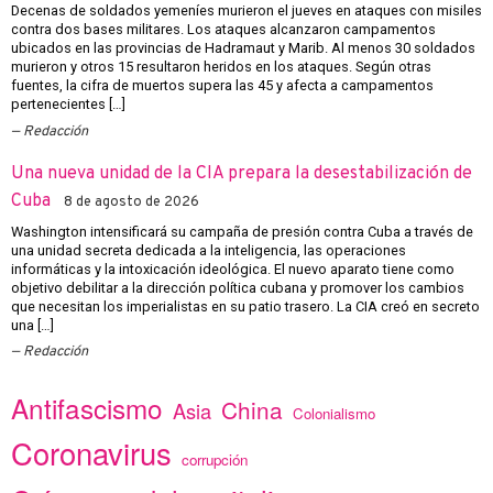
Decenas de soldados yemeníes murieron el jueves en ataques con misiles
contra dos bases militares. Los ataques alcanzaron campamentos
ubicados en las provincias de Hadramaut y Marib. Al menos 30 soldados
murieron y otros 15 resultaron heridos en los ataques. Según otras
fuentes, la cifra de muertos supera las 45 y afecta a campamentos
pertenecientes […]
Redacción
Una nueva unidad de la CIA prepara la desestabilización de
Cuba
8 de agosto de 2026
Washington intensificará su campaña de presión contra Cuba a través de
una unidad secreta dedicada a la inteligencia, las operaciones
informáticas y la intoxicación ideológica. El nuevo aparato tiene como
objetivo debilitar a la dirección política cubana y promover los cambios
que necesitan los imperialistas en su patio trasero. La CIA creó en secreto
una […]
Redacción
Antifascismo
China
Asia
Colonialismo
Coronavirus
corrupción