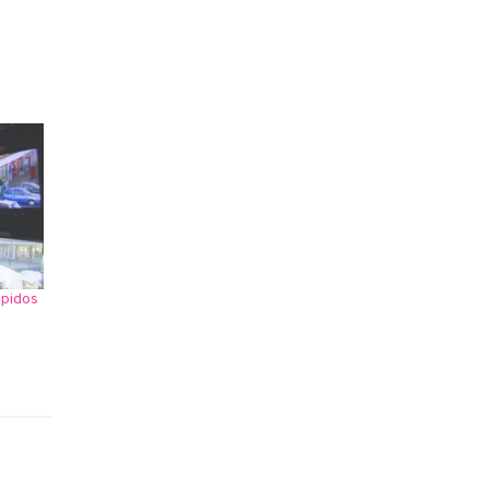
spidos