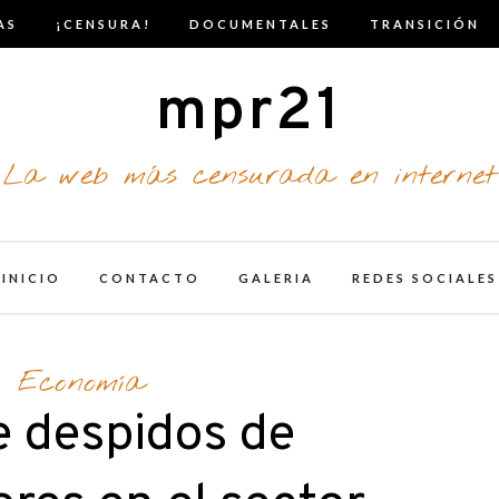
AS
¡CENSURA!
DOCUMENTALES
TRANSICIÓN
mpr21
La web más censurada en internet
INICIO
CONTACTO
GALERIA
REDES SOCIALES
Economía
e despidos de