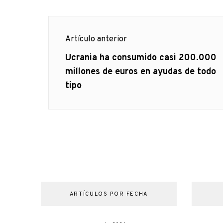
Navegación
Artículo anterior
de
Artículo
Ucrania ha consumido casi 200.000
anterior
millones de euros en ayudas de todo
entradas
tipo
ARTÍCULOS POR FECHA