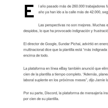
E
l año pasado más de 260.000 trabajadores f
año ya han ido a la calle más de 42.000, s
Las perspectivas no son mejores. Muchas 
despidos, lo que ha provocado indignación y frustració
El director de Google, Sundar Pichai, advirtió en ener
multinacional dice que la plantilla está “más indignada
encima de todo.
La plataforma en línea eBay también anunció que elim
cien de la plantilla a tiempo completo. “Además, plan
laboral suplente en los próximos meses”, dijo Jamie I
Por su parte, Discord, la plataforma de mensajería in
por cien de su plantilla.