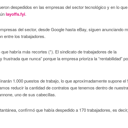
ueron despedidos en las empresas del sector tecnológico y en lo que
egún
layoffs.fyi
.
empresas del sector, desde Google hasta eBay, siguen anunciando 
n entre los trabajadores.
o que habría más recortes (*). El sindicato de trabajadores de la
 y frustrada que nunca” porque la empresa prioriza la “rentabilidad” po
inarán 1.000 puestos de trabajo, lo que aproximadamente supone el 
eamos reducir la cantidad de contratos que tenemos dentro de nuestra
annone, uno de sus cabecillas.
stantánea, confirmó que había despedido a 170 trabajadores, es decir,