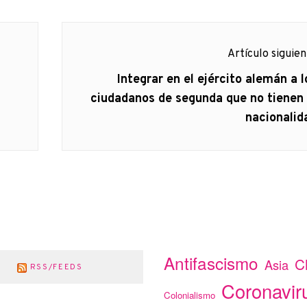
Artículo siguie
Artículo
Integrar en el ejército alemán a l
siguiente:
ciudadanos de segunda que no tienen 
nacionalid
Antifascismo
C
Asia
RSS/FEEDS
Coronavir
Colonialismo