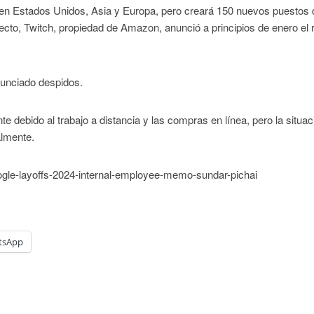
 en Estados Unidos, Asia y Europa, pero creará 150 nuevos puestos 
recto, Twitch, propiedad de Amazon, anunció a principios de enero el 
unciado despidos.
 debido al trabajo a distancia y las compras en línea, pero la situac
almente.
ogle-layoffs-2024-internal-employee-memo-sundar-pichai
tsApp