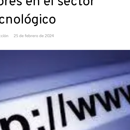
ores en el sector
cnológico
ción
25 de febrero de 2024