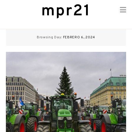
mpr21
Skip
to
Browsing Day:
FEBRERO 6, 2024
content