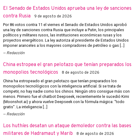
El Senado de Estados Unidos aprueba una ley de sanciones
contra Rusia
9 de agosto de 2026
Por 86 votos contra 11 el viernes el Senado de Estados Unidos aprobó
una ley de sanciones contra Rusia que incluye a Putin, los principales
políticos y militares rusos, las instituciones económicas rusas y los
proyectos energéticos. La ley autoriza al presidente de Estados Unidos
imponer aranceles a los mayores compradores de petróleo o gas […]
Redacción
China estropea el gran pelotazo que tenían preparados los
monopolios tecnológicos
8 de agosto de 2026
China ha estropeado el gran pelotazo que tenían preparados los
monopolios tecnológicos con la inteligencia artificial. Si se trata de
competir, no hay nadie como los chinos. Ningún otro consigue más con
menos. Primero fue el chatbot Deepseek, recientemente le sucedió Kimi
(Moonshot.ai) y ahora vuelve Deepseek con la fórmula mágica: “todo
gratis”. La inteligencia […]
Redacción
Los huthíes desatan un ataque demoledor contra las bases
militares de Hadramaut y Marib
8 de agosto de 2026