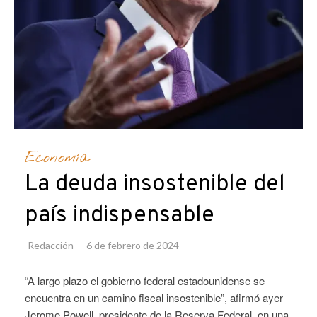
Economía
La deuda insostenible del
país indispensable
Redacción
6 de febrero de 2024
“A largo plazo el gobierno federal estadounidense se
encuentra en un camino fiscal insostenible”, afirmó ayer
Jerome Powell, presidente de la Reserva Federal, en una