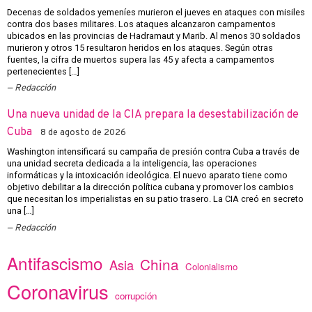
Decenas de soldados yemeníes murieron el jueves en ataques con misiles
contra dos bases militares. Los ataques alcanzaron campamentos
ubicados en las provincias de Hadramaut y Marib. Al menos 30 soldados
murieron y otros 15 resultaron heridos en los ataques. Según otras
fuentes, la cifra de muertos supera las 45 y afecta a campamentos
pertenecientes […]
Redacción
Una nueva unidad de la CIA prepara la desestabilización de
Cuba
8 de agosto de 2026
Washington intensificará su campaña de presión contra Cuba a través de
una unidad secreta dedicada a la inteligencia, las operaciones
informáticas y la intoxicación ideológica. El nuevo aparato tiene como
objetivo debilitar a la dirección política cubana y promover los cambios
que necesitan los imperialistas en su patio trasero. La CIA creó en secreto
una […]
Redacción
Antifascismo
China
Asia
Colonialismo
Coronavirus
corrupción