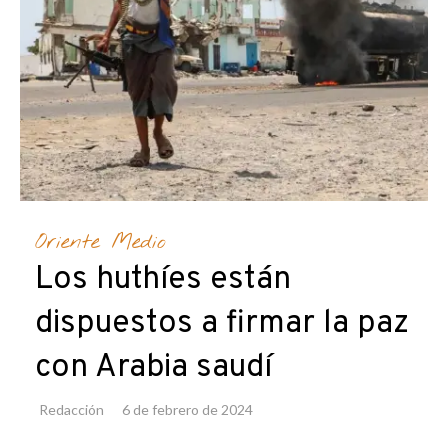
Oriente Medio
Los huthíes están
dispuestos a firmar la paz
con Arabia saudí
Redacción
6 de febrero de 2024