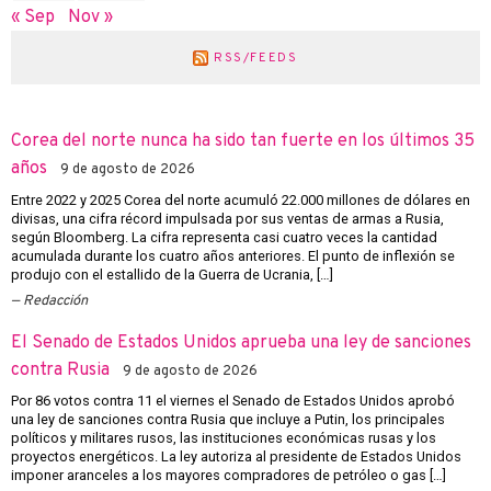
« Sep
Nov »
RSS/FEEDS
Corea del norte nunca ha sido tan fuerte en los últimos 35
años
9 de agosto de 2026
Entre 2022 y 2025 Corea del norte acumuló 22.000 millones de dólares en
divisas, una cifra récord impulsada por sus ventas de armas a Rusia,
según Bloomberg. La cifra representa casi cuatro veces la cantidad
acumulada durante los cuatro años anteriores. El punto de inflexión se
produjo con el estallido de la Guerra de Ucrania, […]
Redacción
El Senado de Estados Unidos aprueba una ley de sanciones
contra Rusia
9 de agosto de 2026
Por 86 votos contra 11 el viernes el Senado de Estados Unidos aprobó
una ley de sanciones contra Rusia que incluye a Putin, los principales
políticos y militares rusos, las instituciones económicas rusas y los
proyectos energéticos. La ley autoriza al presidente de Estados Unidos
imponer aranceles a los mayores compradores de petróleo o gas […]