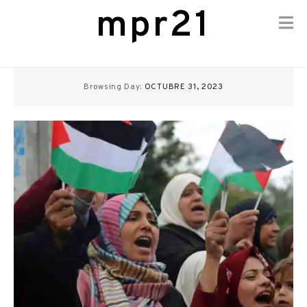
mpr21
Skip
to
Browsing Day:
OCTUBRE 31, 2023
content