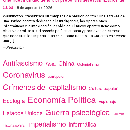
Una nueva unidad de la CIA prepara la desestabilización de
Cuba
8 de agosto de 2026
Washington intensificará su campaña de presión contra Cuba a través de
una unidad secreta dedicada a la inteligencia, las operaciones
informáticas y la intoxicación ideológica. El nuevo aparato tiene como
objetivo debilitar a la dirección política cubana y promover los cambios
que necesitan los imperialistas en su patio trasero. La CIA creó en secreto
una […]
Redacción
Antifascismo
China
Asia
Colonialismo
Coronavirus
corrupción
Crímenes del capitalismo
Cultura popular
Economía Política
Ecología
Espionaje
Guerra psicológica
Estados Unidos
Guerrilla
Imperialismo
Informática
Historia obrera