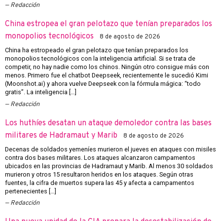
Redacción
China estropea el gran pelotazo que tenían preparados los
monopolios tecnológicos
8 de agosto de 2026
China ha estropeado el gran pelotazo que tenían preparados los
monopolios tecnológicos con la inteligencia artificial. Si se trata de
competir, no hay nadie como los chinos. Ningún otro consigue más con
menos. Primero fue el chatbot Deepseek, recientemente le sucedió Kimi
(Moonshot.ai) y ahora vuelve Deepseek con la fórmula mágica: “todo
gratis”. La inteligencia […]
Redacción
Los huthíes desatan un ataque demoledor contra las bases
militares de Hadramaut y Marib
8 de agosto de 2026
Decenas de soldados yemeníes murieron el jueves en ataques con misiles
contra dos bases militares. Los ataques alcanzaron campamentos
ubicados en las provincias de Hadramaut y Marib. Al menos 30 soldados
murieron y otros 15 resultaron heridos en los ataques. Según otras
fuentes, la cifra de muertos supera las 45 y afecta a campamentos
pertenecientes […]
Redacción