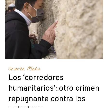
Oriente Medio
Los ‘corredores
humanitarios’: otro crimen
repugnante contra los