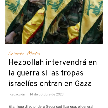
Oriente Medio
Hezbollah intervendrá en
la guerra si las tropas
israelíes entran en Gaza
Redacción
14 de octubre de 2023
El antiguo director de la Seguridad libanesa, el general