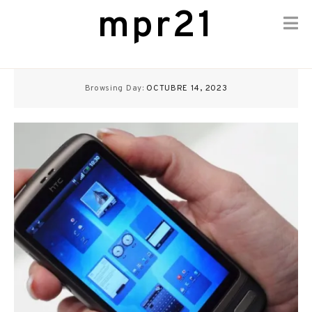
mpr21
Skip
to
Browsing Day:
OCTUBRE 14, 2023
content