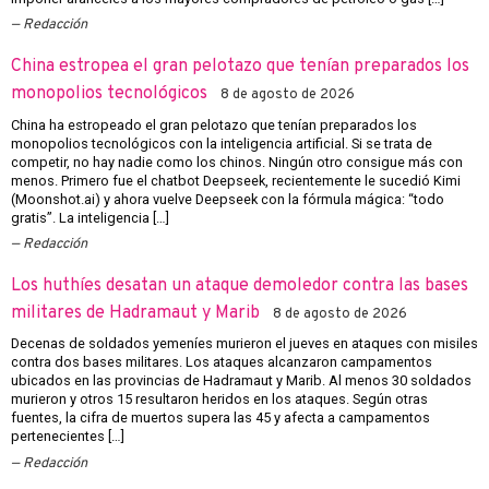
Redacción
China estropea el gran pelotazo que tenían preparados los
monopolios tecnológicos
8 de agosto de 2026
China ha estropeado el gran pelotazo que tenían preparados los
monopolios tecnológicos con la inteligencia artificial. Si se trata de
competir, no hay nadie como los chinos. Ningún otro consigue más con
menos. Primero fue el chatbot Deepseek, recientemente le sucedió Kimi
(Moonshot.ai) y ahora vuelve Deepseek con la fórmula mágica: “todo
gratis”. La inteligencia […]
Redacción
Los huthíes desatan un ataque demoledor contra las bases
militares de Hadramaut y Marib
8 de agosto de 2026
Decenas de soldados yemeníes murieron el jueves en ataques con misiles
contra dos bases militares. Los ataques alcanzaron campamentos
ubicados en las provincias de Hadramaut y Marib. Al menos 30 soldados
murieron y otros 15 resultaron heridos en los ataques. Según otras
fuentes, la cifra de muertos supera las 45 y afecta a campamentos
pertenecientes […]
Redacción