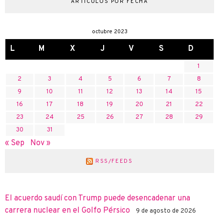
ARTÍCULOS POR FECHA
octubre 2023
L
M
X
J
V
S
D
1
2
3
4
5
6
7
8
9
10
11
12
13
14
15
16
17
18
19
20
21
22
23
24
25
26
27
28
29
30
31
« Sep
Nov »
RSS/FEEDS
El acuerdo saudí con Trump puede desencadenar una
carrera nuclear en el Golfo Pérsico
9 de agosto de 2026