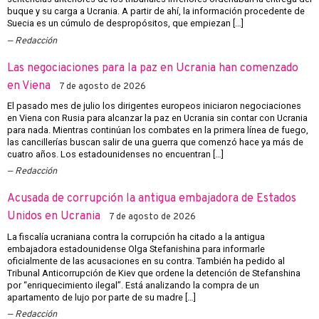
buque y su carga a Ucrania. A partir de ahí, la información procedente de
Suecia es un cúmulo de despropósitos, que empiezan […]
Redacción
Las negociaciones para la paz en Ucrania han comenzado
en Viena
7 de agosto de 2026
El pasado mes de julio los dirigentes europeos iniciaron negociaciones
en Viena con Rusia para alcanzar la paz en Ucrania sin contar con Ucrania
para nada. Mientras continúan los combates en la primera línea de fuego,
las cancillerías buscan salir de una guerra que comenzó hace ya más de
cuatro años. Los estadounidenses no encuentran […]
Redacción
Acusada de corrupción la antigua embajadora de Estados
Unidos en Ucrania
7 de agosto de 2026
La fiscalía ucraniana contra la corrupción ha citado a la antigua
embajadora estadounidense Olga Stefanishina para informarle
oficialmente de las acusaciones en su contra. También ha pedido al
Tribunal Anticorrupción de Kiev que ordene la detención de Stefanshina
por “enriquecimiento ilegal”. Está analizando la compra de un
apartamento de lujo por parte de su madre […]
Redacción