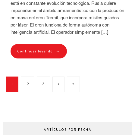
está en constante evolución tecnológica. Rusia quiere
imponerse en el ámbito armamentístico con la producción
en masa del dron Termit, que incorpora misiles guiados
por láser. El dron funciona de forma autónoma con
inteligencia artificial. El operador simplemente […]
→
Continuar leyendo
1
2
3
›
»
ARTÍCULOS POR FECHA