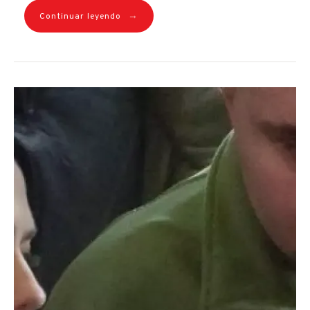
→
Continuar leyendo