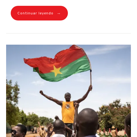
→
Continuar leyendo