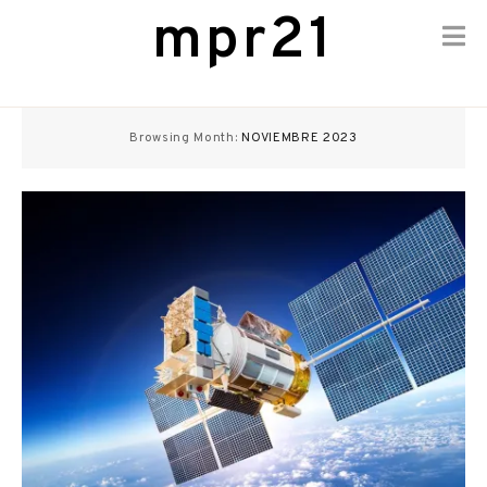
mpr21
Skip
to
Browsing Month:
NOVIEMBRE 2023
content