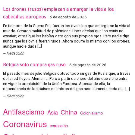
Los drones (rusos) empiezan a amargar la vida a los
cabecillas europeos
6 de agosto de 2026
En tiempos de la Guerra Fría fueron los ovnis los que amargaron la vida al
mundo. Crearon multitud de polémicas. Unos decían que los ovnis no
existían; otros que los habían visto con sus propios ojos. Pero nadie dijo
nunca que los ovnis fueran rusos. Ahora ocurre lo mismo con los drones,
aunque nadie duda […]
Redacción
Bélgica solo compra gas ruso
6 de agosto de 2026
El pasado mes de julio Bélgica obtuvo todo su gas de Rusia que, a través
de la red fluye a Alemania. Pero a partir de enero del año que viene entra
en vigor la prohibición de la Unión Europea. A pesar de ello, la
dependencia de los países miembros del gas ruso aumenta cada dia. […]
Redacción
Antifascismo
China
Asia
Colonialismo
Coronavirus
corrupción