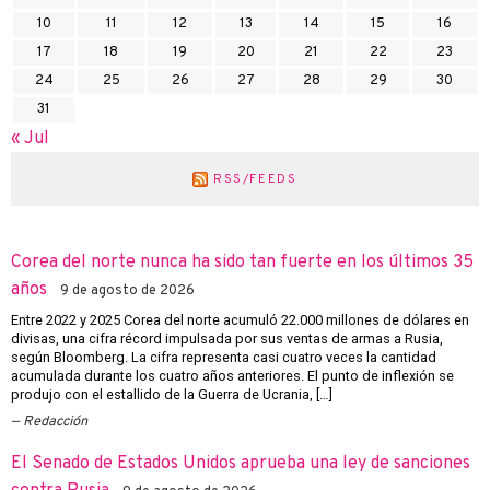
10
11
12
13
14
15
16
17
18
19
20
21
22
23
24
25
26
27
28
29
30
31
« Jul
RSS/FEEDS
Corea del norte nunca ha sido tan fuerte en los últimos 35
años
9 de agosto de 2026
Entre 2022 y 2025 Corea del norte acumuló 22.000 millones de dólares en
divisas, una cifra récord impulsada por sus ventas de armas a Rusia,
según Bloomberg. La cifra representa casi cuatro veces la cantidad
acumulada durante los cuatro años anteriores. El punto de inflexión se
produjo con el estallido de la Guerra de Ucrania, […]
Redacción
El Senado de Estados Unidos aprueba una ley de sanciones