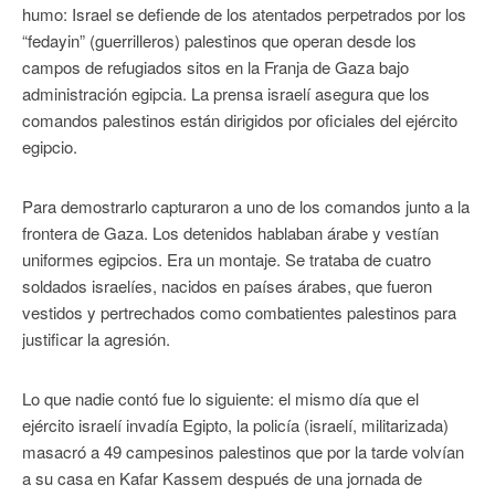
humo: Israel se defiende de los atentados perpetrados por los
“fedayin” (guerrilleros) palestinos que operan desde los
campos de refugiados sitos en la Franja de Gaza bajo
administración egipcia. La prensa israelí asegura que los
comandos palestinos están dirigidos por oficiales del ejército
egipcio.
Para demostrarlo capturaron a uno de los comandos junto a la
frontera de Gaza. Los detenidos hablaban árabe y vestían
uniformes egipcios. Era un montaje. Se trataba de cuatro
soldados israelíes, nacidos en países árabes, que fueron
vestidos y pertrechados como combatientes palestinos para
justificar la agresión.
Lo que nadie contó fue lo siguiente: el mismo día que el
ejército israelí invadía Egipto, la policía (israelí, militarizada)
masacró a 49 campesinos palestinos que por la tarde volvían
a su casa en Kafar Kassem después de una jornada de