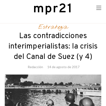
mpr21
Skip
to
Estrategia
content
Las contradicciones
interimperialistas: la crisis
del Canal de Suez (y 4)
Redacción
14 de agosto de 2017