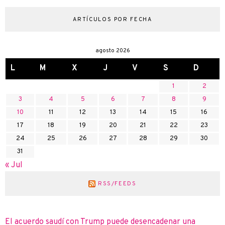
ARTÍCULOS POR FECHA
agosto 2026
L
M
X
J
V
S
D
1
2
3
4
5
6
7
8
9
10
11
12
13
14
15
16
17
18
19
20
21
22
23
24
25
26
27
28
29
30
31
« Jul
RSS/FEEDS
El acuerdo saudí con Trump puede desencadenar una