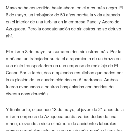
Mayo se ha convertido, hasta ahora, en el mes más negro. El
6 de mayo, un trabajador de 50 años perdía la vida atrapado
en el interior de una turbina en la empresa Panel y Acero de
Azuqueca. Pero la concatenación de siniestros no se detuvo
ahí.
El mismo 8 de mayo, se sumaron dos siniestros más. Por la
mañana, un trabajador sufría el atrapamiento de un brazo en
una cinta transportadora en una empresa de reciclaje de El
Casar. Por la tarde, dos empleados resultaban quemados por
la explosión de un cuadro eléctrico en Almadrones. Ambos
fueron evacuados a centros hospitalarios con heridas de
diversa consideración.
Y finalmente, el pasado 13 de mayo, el joven de 21 años de la
misma empresa de Azuqueca perdía varios dedos de una
mano, elevando a siete el número de accidentes laborales
graves o mortales solo en lo que va de año, según el registro