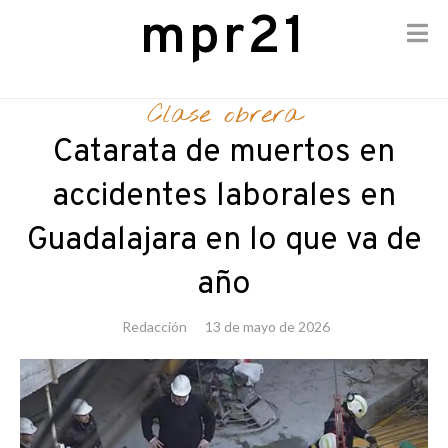
mpr21
Skip
to
Clase obrera
content
Catarata de muertos en
accidentes laborales en
Guadalajara en lo que va de
año
Redacción
13 de mayo de 2026