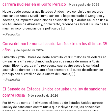
carrera nuclear en el Golfo Pérsico
9 de agosto de 2026
Nadie puede asegurar que Estados Unidos haya concluido un acuerdo
nuclear con Arabia Saudí. Trump aún no lo ha presentado al Congreso y,
además, ha impuesto condiciones adicionales: que Arabia Saudí se una a
los Acuerdos de Abraham y, por lo tanto, reconozca a Israel. Es una de las
muchas incongruencias de la política de […]
Redacción
Corea del norte nunca ha sido tan fuerte en los últimos 35
años
9 de agosto de 2026
Entre 2022 y 2025 Corea del norte acumuló 22.000 millones de dólares en
divisas, una cifra récord impulsada por sus ventas de armas a Rusia,
según Bloomberg. La cifra representa casi cuatro veces la cantidad
acumulada durante los cuatro años anteriores. El punto de inflexión se
produjo con el estallido de la Guerra de Ucrania, […]
Redacción
El Senado de Estados Unidos aprueba una ley de sanciones
contra Rusia
9 de agosto de 2026
Por 86 votos contra 11 el viernes el Senado de Estados Unidos aprobó
una ley de sanciones contra Rusia que incluye a Putin, los principales