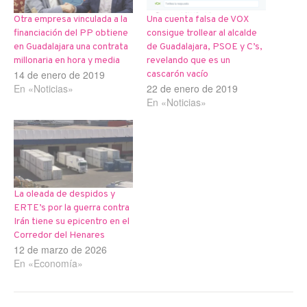
Otra empresa vinculada a la
Una cuenta falsa de VOX
financiación del PP obtiene
consigue trollear al alcalde
en Guadalajara una contrata
de Guadalajara, PSOE y C’s,
millonaria en hora y media
revelando que es un
14 de enero de 2019
cascarón vacío
En «Noticias»
22 de enero de 2019
En «Noticias»
La oleada de despidos y
ERTE’s por la guerra contra
Irán tiene su epicentro en el
Corredor del Henares
12 de marzo de 2026
En «Economía»