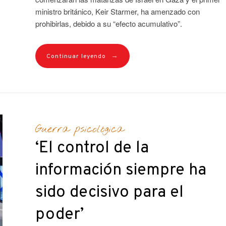
ministro británico, Keir Starmer, ha amenzado con
prohibirlas, debido a su “efecto acumulativo”.
→
Continuar leyendo
Guerra psicológica
‘El control de la
información siempre ha
sido decisivo para el
poder’