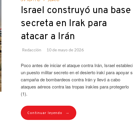
Israel construyó una base
secreta en Irak para
atacar a Irán
Redacción
10 de mayo de 2026
Poco antes de iniciar el ataque contra Irán, Israel establec
un puesto militar secreto en el desierto irakí para apoyar 
campaña de bombardeos contra Irán y llevó a cabo
ataques aéreos contra las tropas irakíes para protegerlo
(1).
→
Continuar leyendo