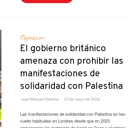
Represión
El gobierno británico
amenaza con prohibir las
manifestaciones de
solidaridad con Palestina
Juan Manuel Olarieta
10 de mayo de 2026
Las manifestaciones de solidaridad con Palestina se han
vuelto habituales en Londres desde que en 2023
comenzaran las matanzas de Israel en Gaza y el primer