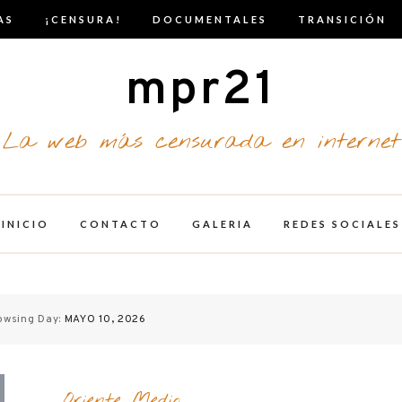
AS
¡CENSURA!
DOCUMENTALES
TRANSICIÓN
mpr21
La web más censurada en internet
INICIO
CONTACTO
GALERIA
REDES SOCIALES
owsing Day:
MAYO 10, 2026
Oriente Medio