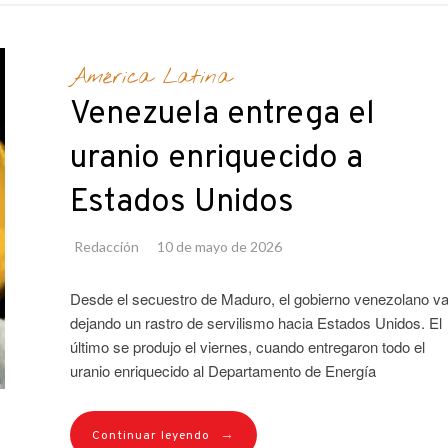
América Latina
Venezuela entrega el
uranio enriquecido a
Estados Unidos
Redacción
10 de mayo de 2026
Desde el secuestro de Maduro, el gobierno venezolano v
dejando un rastro de servilismo hacia Estados Unidos. El
último se produjo el viernes, cuando entregaron todo el
uranio enriquecido al Departamento de Energía
→
Continuar leyendo