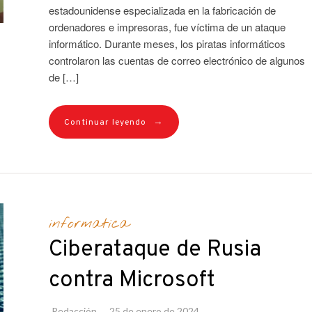
estadounidense especializada en la fabricación de
ordenadores e impresoras, fue víctima de un ataque
informático. Durante meses, los piratas informáticos
controlaron las cuentas de correo electrónico de algunos
de […]
→
Continuar leyendo
informatica
Ciberataque de Rusia
contra Microsoft
Redacción
25 de enero de 2024