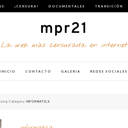
AS
¡CENSURA!
DOCUMENTALES
TRANSICIÓN
mpr21
La web más censurada en internet
INICIO
CONTACTO
GALERIA
REDES SOCIALES
sing Category:
INFORMATICA
informatica