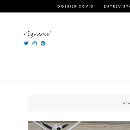
Skip
DOSSIER COVID
ENTREVIST
to
content
¡Síguenos!
Brow