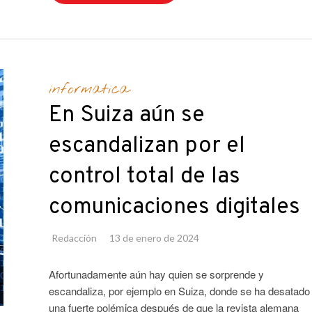
informatica
En Suiza aún se
escandalizan por el
control total de las
comunicaciones digitales
Redacción
13 de enero de 2024
Afortunadamente aún hay quien se sorprende y
escandaliza, por ejemplo en Suiza, donde se ha desatado
una fuerte polémica después de que la revista alemana