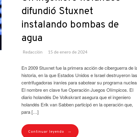
difundió Stuxnet
instalando bombas de
agua
Redacción
15 de enero de 2024
En 2009 Stuxnet fue la primera acción de ciberguerra de l
historia, en la que Estados Unidos e Israel destruyeron la
centrifugadoras iraníes para sabotear su programa nuclear
El nombre en clave fue Operación Juegos Olímpicos. El
diario holandés De Volkskrant asegura que el ingeniero
holandés Erik van Sabben participó en la operación que,
para […]
→
Continuar leyendo