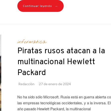
→
Continuar leyendo
informatica
Piratas rusos atacan a la
multinacional Hewlett
Packard
Redacción
27 de enero de 2024
No ha sido sólo Microsoft. Rusia está en guerra abierta c
las empresas tecnológicas occidentales, y a la inversa. El
año pasado Hewlett Packard, la multinacional