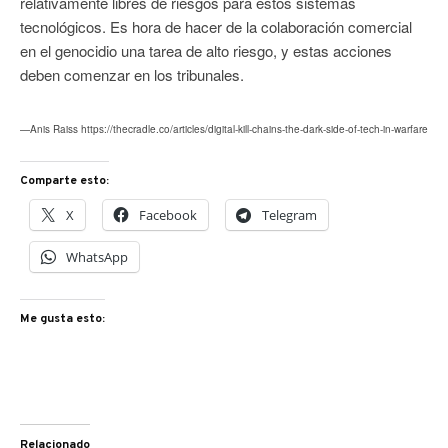
relativamente libres de riesgos para estos sistemas
tecnológicos. Es hora de hacer de la colaboración comercial
en el genocidio una tarea de alto riesgo, y estas acciones
deben comenzar en los tribunales.
—Anis Raiss https://thecradle.co/articles/digital-kill-chains-the-dark-side-of-tech-in-warfare
Comparte esto:
X
Facebook
Telegram
WhatsApp
Me gusta esto:
Relacionado