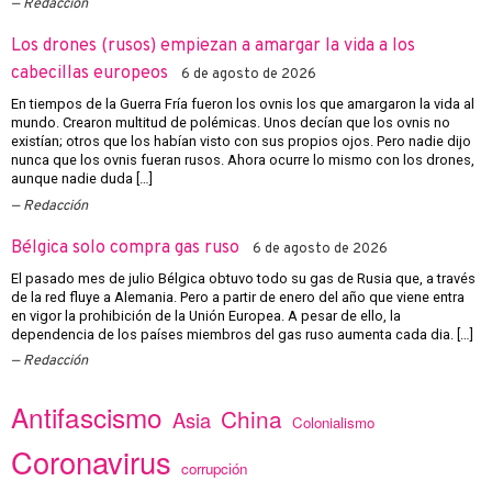
Redacción
Los drones (rusos) empiezan a amargar la vida a los
cabecillas europeos
6 de agosto de 2026
En tiempos de la Guerra Fría fueron los ovnis los que amargaron la vida al
mundo. Crearon multitud de polémicas. Unos decían que los ovnis no
existían; otros que los habían visto con sus propios ojos. Pero nadie dijo
nunca que los ovnis fueran rusos. Ahora ocurre lo mismo con los drones,
aunque nadie duda […]
Redacción
Bélgica solo compra gas ruso
6 de agosto de 2026
El pasado mes de julio Bélgica obtuvo todo su gas de Rusia que, a través
de la red fluye a Alemania. Pero a partir de enero del año que viene entra
en vigor la prohibición de la Unión Europea. A pesar de ello, la
dependencia de los países miembros del gas ruso aumenta cada dia. […]
Redacción
Antifascismo
China
Asia
Colonialismo
Coronavirus
corrupción