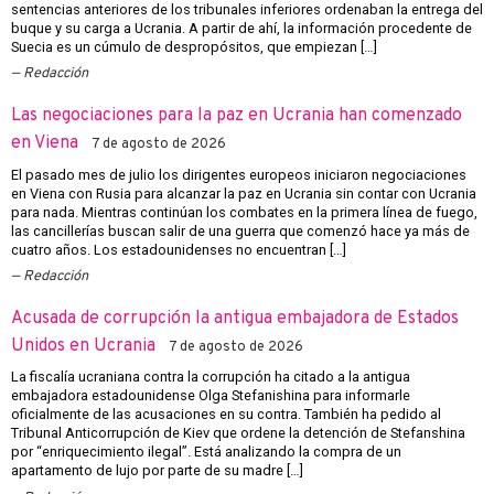
sentencias anteriores de los tribunales inferiores ordenaban la entrega del
buque y su carga a Ucrania. A partir de ahí, la información procedente de
Suecia es un cúmulo de despropósitos, que empiezan […]
Redacción
Las negociaciones para la paz en Ucrania han comenzado
en Viena
7 de agosto de 2026
El pasado mes de julio los dirigentes europeos iniciaron negociaciones
en Viena con Rusia para alcanzar la paz en Ucrania sin contar con Ucrania
para nada. Mientras continúan los combates en la primera línea de fuego,
las cancillerías buscan salir de una guerra que comenzó hace ya más de
cuatro años. Los estadounidenses no encuentran […]
Redacción
Acusada de corrupción la antigua embajadora de Estados
Unidos en Ucrania
7 de agosto de 2026
La fiscalía ucraniana contra la corrupción ha citado a la antigua
embajadora estadounidense Olga Stefanishina para informarle
oficialmente de las acusaciones en su contra. También ha pedido al
Tribunal Anticorrupción de Kiev que ordene la detención de Stefanshina
por “enriquecimiento ilegal”. Está analizando la compra de un
apartamento de lujo por parte de su madre […]