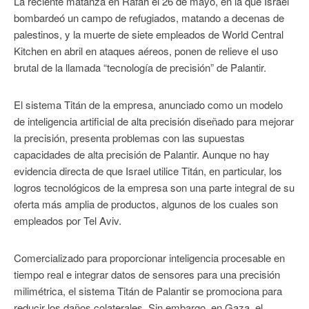
La reciente matanza en Rafah el 26 de mayo, en la que Israel
bombardeó un campo de refugiados, matando a decenas de
palestinos, y la muerte de siete empleados de World Central
Kitchen en abril en ataques aéreos, ponen de relieve el uso
brutal de la llamada “tecnología de precisión” de Palantir.
El sistema Titán de la empresa, anunciado como un modelo
de inteligencia artificial de alta precisión diseñado para mejorar
la precisión, presenta problemas con las supuestas
capacidades de alta precisión de Palantir. Aunque no hay
evidencia directa de que Israel utilice Titán, en particular, los
logros tecnológicos de la empresa son una parte integral de su
oferta más amplia de productos, algunos de los cuales son
empleados por Tel Aviv.
Comercializado para proporcionar inteligencia procesable en
tiempo real e integrar datos de sensores para una precisión
milimétrica, el sistema Titán de Palantir se promociona para
reducir los daños colaterales. Sin embargo, en Gaza, el