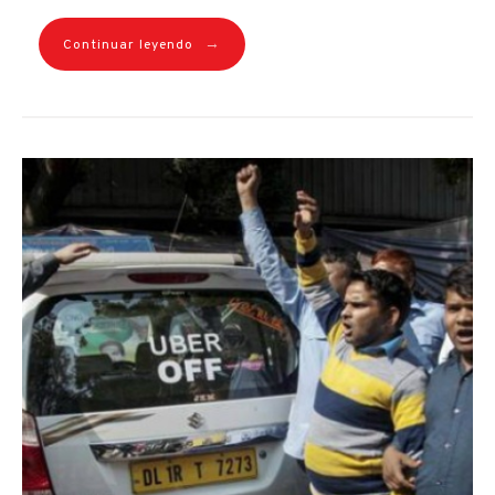
→
Continuar leyendo