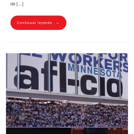
de […]
→
Continuar leyendo