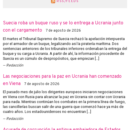
RSS/FEEDS
Suecia roba un buque ruso y se lo entrega a Ucrania junto
con el cargamento
7 de agosto de 2026
El martes el Tribunal Supremo de Suecia rechazó la apelación interpuesta
por el armador de un buque, legalizando así la piratería marítima. Dos
sentencias anteriores de los tribunales inferiores ordenaban la entrega del
buque y su carga a Ucrania. A partir de ahí, la información procedente de
Suecia es un cúmulo de despropósitos, que empiezan […]
Redacción
Las negociaciones para la paz en Ucrania han comenzado
en Viena
7 de agosto de 2026
El pasado mes de julio los dirigentes europeos iniciaron negociaciones
en Viena con Rusia para alcanzar la paz en Ucrania sin contar con Ucrania
para nada. Mientras continúan los combates en la primera línea de fuego,
las cancillerías buscan salir de una guerra que comenzó hace ya más de
cuatro años. Los estadounidenses no encuentran […]
Redacción
Acusada de corrupción la antigua embajadora de Estados