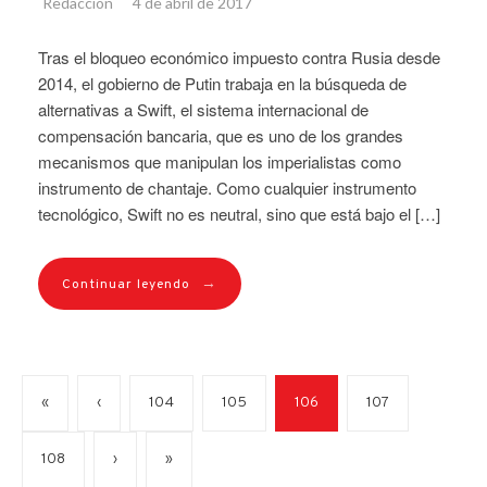
Redacción
4 de abril de 2017
Tras el bloqueo económico impuesto contra Rusia desde
2014, el gobierno de Putin trabaja en la búsqueda de
alternativas a Swift, el sistema internacional de
compensación bancaria, que es uno de los grandes
mecanismos que manipulan los imperialistas como
instrumento de chantaje. Como cualquier instrumento
tecnológico, Swift no es neutral, sino que está bajo el […]
→
Continuar leyendo
«
‹
104
105
106
107
108
›
»