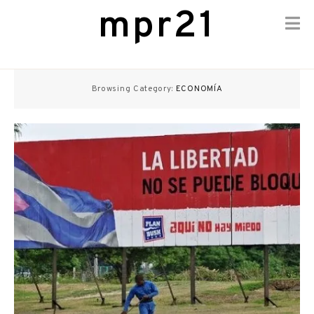
mpr21
Skip
to
Browsing Category:
ECONOMÍA
content