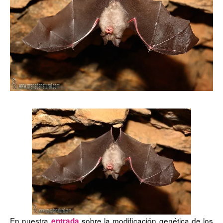
En nuestra
sobre la modificación genética de los
entrada