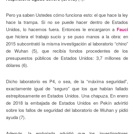
Pero ya saben Ustedes cómo funciona esto: el que hace la ley
hace la trampa. Si no se puede hacer dentro de Estados
Unidos, lo hacemos fuera. Entonces le encargaron a
Fauci
que hiciera el trabajo sucio y se puso manos a la obra: en
2015 subcontrató la misma investigación al laboratorio “chino”
de Wuhan (5), que recibía fondos procedentes de los
presupuestos públicos de Estados Unidos: 3,7 millones de
dólares (6).
Dicho laboratorio es P4, o sea, de la “máxima seguridad”,
exactamente igual de “seguro” que los que habían fallado
estrepitosamente en Estados Unidos. Una chapuza. En enero
de 2018 la embajada de Estados Unidos en Pekín advirtió
sobre los fallos de seguridad del laboratorio de Wuhan y pidió
ayuda (7).
Además, la embajada advirtió que los investigadores