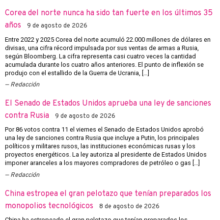
Corea del norte nunca ha sido tan fuerte en los últimos 35
años
9 de agosto de 2026
Entre 2022 y 2025 Corea del norte acumuló 22.000 millones de dólares en
divisas, una cifra récord impulsada por sus ventas de armas a Rusia,
según Bloomberg. La cifra representa casi cuatro veces la cantidad
acumulada durante los cuatro años anteriores. El punto de inflexión se
produjo con el estallido de la Guerra de Ucrania, […]
Redacción
El Senado de Estados Unidos aprueba una ley de sanciones
contra Rusia
9 de agosto de 2026
Por 86 votos contra 11 el viernes el Senado de Estados Unidos aprobó
una ley de sanciones contra Rusia que incluye a Putin, los principales
políticos y militares rusos, las instituciones económicas rusas y los
proyectos energéticos. La ley autoriza al presidente de Estados Unidos
imponer aranceles a los mayores compradores de petróleo o gas […]
Redacción
China estropea el gran pelotazo que tenían preparados los
monopolios tecnológicos
8 de agosto de 2026
China ha estropeado el gran pelotazo que tenían preparados los