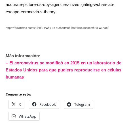
accurate-picture-us-spy-agencies-investigating-wuhan-lab-
escape-coronavirus-theory
https://asiatimes.com/2020/04/why-us-outsourced-bat-virus-research-to-wuhan/
Más información:
– El coronavirus se modificó en 2015 en un laboratorio de
Estados Unidos para que pudiera reproducirse en células
humanas
Comparte esto:
X
Facebook
Telegram
WhatsApp