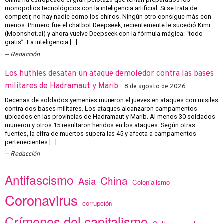
monopolios tecnológicos con la inteligencia artificial. Si se trata de
competir, no hay nadie como los chinos. Ningún otro consigue más con
menos. Primero fue el chatbot Deepseek, recientemente le sucedió Kimi
(Moonshot.ai) y ahora vuelve Deepseek con la fórmula mágica: “todo
gratis”. La inteligencia […]
Redacción
Los huthíes desatan un ataque demoledor contra las bases
militares de Hadramaut y Marib
8 de agosto de 2026
Decenas de soldados yemeníes murieron el jueves en ataques con misiles
contra dos bases militares. Los ataques alcanzaron campamentos
ubicados en las provincias de Hadramaut y Marib. Al menos 30 soldados
murieron y otros 15 resultaron heridos en los ataques. Según otras
fuentes, la cifra de muertos supera las 45 y afecta a campamentos
pertenecientes […]
Redacción
Antifascismo
China
Asia
Colonialismo
Coronavirus
corrupción
Crímenes del capitalismo