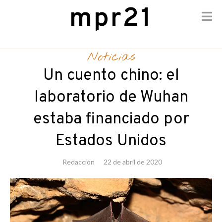
mpr21
Skip
to
Noticias
content
Un cuento chino: el
laboratorio de Wuhan
estaba financiado por
Estados Unidos
Redacción
22 de abril de 2020