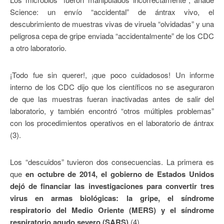
Science: un envío “accidental” de ántrax vivo, el
descubrimiento de muestras vivas de viruela “olvidadas” y una
peligrosa cepa de gripe enviada “accidentalmente” de los CDC
a otro laboratorio.
¡Todo fue sin querer!, ¡que poco cuidadosos! Un informe
interno de los CDC dijo que los científicos no se aseguraron
de que las muestras fueran inactivadas antes de salir del
laboratorio, y también encontró “otros múltiples problemas”
con los procedimientos operativos en el laboratorio de ántrax
(3).
Los “descuidos” tuvieron dos consecuencias. La primera es
que
en octubre de 2014, el gobierno de Estados Unidos
dejó de financiar las investigaciones para convertir
tres
virus
en armas biológicas: la gripe, el síndrome
respiratorio del Medio Oriente (MERS) y el síndrome
respiratorio agudo severo (SARS)
(4).