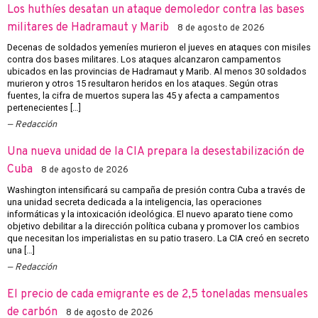
Los huthíes desatan un ataque demoledor contra las bases
militares de Hadramaut y Marib
8 de agosto de 2026
Decenas de soldados yemeníes murieron el jueves en ataques con misiles
contra dos bases militares. Los ataques alcanzaron campamentos
ubicados en las provincias de Hadramaut y Marib. Al menos 30 soldados
murieron y otros 15 resultaron heridos en los ataques. Según otras
fuentes, la cifra de muertos supera las 45 y afecta a campamentos
pertenecientes […]
Redacción
Una nueva unidad de la CIA prepara la desestabilización de
Cuba
8 de agosto de 2026
Washington intensificará su campaña de presión contra Cuba a través de
una unidad secreta dedicada a la inteligencia, las operaciones
informáticas y la intoxicación ideológica. El nuevo aparato tiene como
objetivo debilitar a la dirección política cubana y promover los cambios
que necesitan los imperialistas en su patio trasero. La CIA creó en secreto
una […]
Redacción
El precio de cada emigrante es de 2,5 toneladas mensuales
de carbón
8 de agosto de 2026