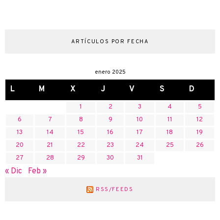
ARTÍCULOS POR FECHA
enero 2025
L
M
X
J
V
S
D
1
2
3
4
5
6
7
8
9
10
11
12
13
14
15
16
17
18
19
20
21
22
23
24
25
26
27
28
29
30
31
« Dic
Feb »
RSS/FEEDS