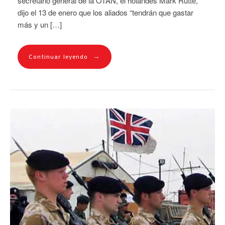
secretario general de la OTAN, el holandés Mark Rutte,
dijo el 13 de enero que los aliados “tendrán que gastar
más y un […]
→
Continuar leyendo