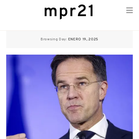
mpr21
Skip
to
Browsing Day:
ENERO 19, 2025
content