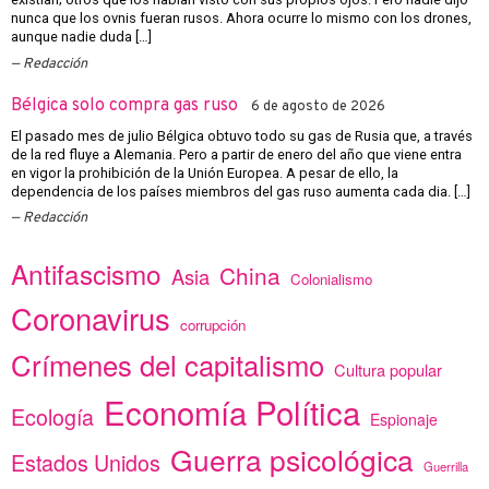
nunca que los ovnis fueran rusos. Ahora ocurre lo mismo con los drones,
aunque nadie duda […]
Redacción
Bélgica solo compra gas ruso
6 de agosto de 2026
El pasado mes de julio Bélgica obtuvo todo su gas de Rusia que, a través
de la red fluye a Alemania. Pero a partir de enero del año que viene entra
en vigor la prohibición de la Unión Europea. A pesar de ello, la
dependencia de los países miembros del gas ruso aumenta cada dia. […]
Redacción
Antifascismo
China
Asia
Colonialismo
Coronavirus
corrupción
Crímenes del capitalismo
Cultura popular
Economía Política
Ecología
Espionaje
Guerra psicológica
Estados Unidos
Guerrilla