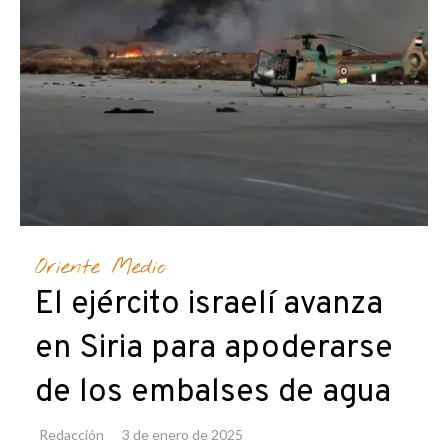
Oriente Medio
El ejército israelí avanza
en Siria para apoderarse
de los embalses de agua
Redacción
3 de enero de 2025