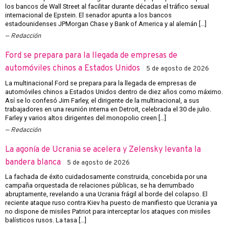
los bancos de Wall Street al facilitar durante décadas el tráfico sexual
internacional de Epstein. El senador apunta a los bancos
estadounidenses JPMorgan Chase y Bank of America y al alemán […]
Redacción
Ford se prepara para la llegada de empresas de
automóviles chinos a Estados Unidos
5 de agosto de 2026
La multinacional Ford se prepara para la llegada de empresas de
automóviles chinos a Estados Unidos dentro de diez años como máximo.
Así se lo confesó Jim Farley, el dirigente de la multinacional, a sus
trabajadores en una reunión interna en Detroit, celebrada el 30 de julio.
Farley y varios altos dirigentes del monopolio creen […]
Redacción
La agonía de Ucrania se acelera y Zelensky levanta la
bandera blanca
5 de agosto de 2026
La fachada de éxito cuidadosamente construida, concebida por una
campaña orquestada de relaciones públicas, se ha derrumbado
abruptamente, revelando a una Ucrania frágil al borde del colapso. El
reciente ataque ruso contra Kiev ha puesto de manifiesto que Ucrania ya
no dispone de misiles Patriot para interceptar los ataques con misiles
balísticos rusos. La tasa […]