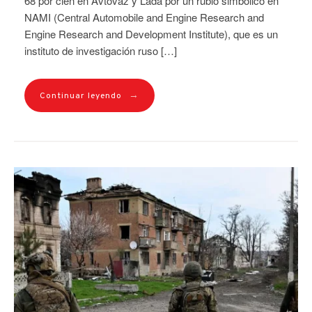
68 por cien en Avtovaz y Lada por un rublo simbólico en
NAMI (Central Automobile and Engine Research and
Engine Research and Development Institute), que es un
instituto de investigación ruso […]
→
Continuar leyendo