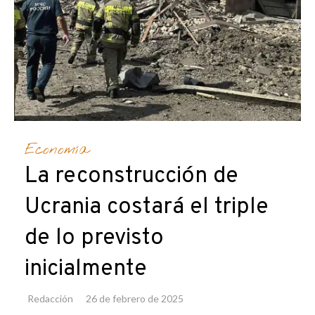
Economía
La reconstrucción de
Ucrania costará el triple
de lo previsto
inicialmente
Redacción
26 de febrero de 2025