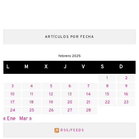
ARTÍCULOS POR FECHA
febrero 2025
L
M
X
J
V
S
D
1
2
3
4
5
6
7
8
9
10
11
12
13
14
15
16
17
18
19
20
21
22
23
24
25
26
27
28
« Ene
Mar »
RSS/FEEDS