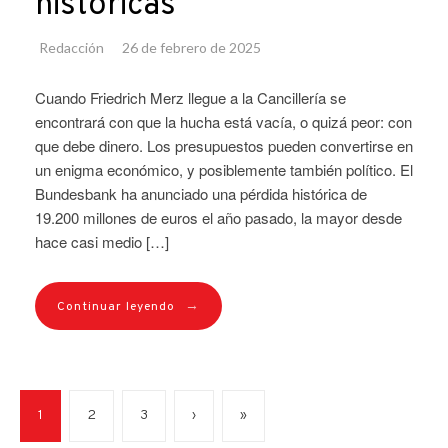
históricas
Redacción
26 de febrero de 2025
Cuando Friedrich Merz llegue a la Cancillería se
encontrará con que la hucha está vacía, o quizá peor: con
que debe dinero. Los presupuestos pueden convertirse en
un enigma económico, y posiblemente también político. El
Bundesbank ha anunciado una pérdida histórica de
19.200 millones de euros el año pasado, la mayor desde
hace casi medio […]
→
Continuar leyendo
1
2
3
›
»