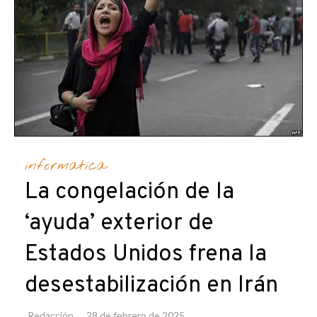
informatica
La congelación de la
‘ayuda’ exterior de
Estados Unidos frena la
desestabilización en Irán
Redacción
28 de febrero de 2025