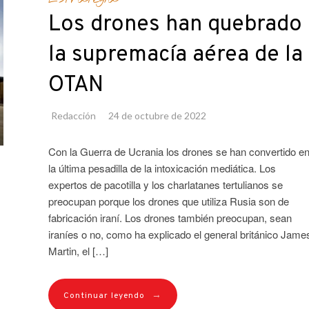
Los drones han quebrado
la supremacía aérea de la
OTAN
Redacción
24 de octubre de 2022
Con la Guerra de Ucrania los drones se han convertido e
la última pesadilla de la intoxicación mediática. Los
expertos de pacotilla y los charlatanes tertulianos se
preocupan porque los drones que utiliza Rusia son de
fabricación iraní. Los drones también preocupan, sean
iraníes o no, como ha explicado el general británico Jame
Martin, el […]
→
Continuar leyendo