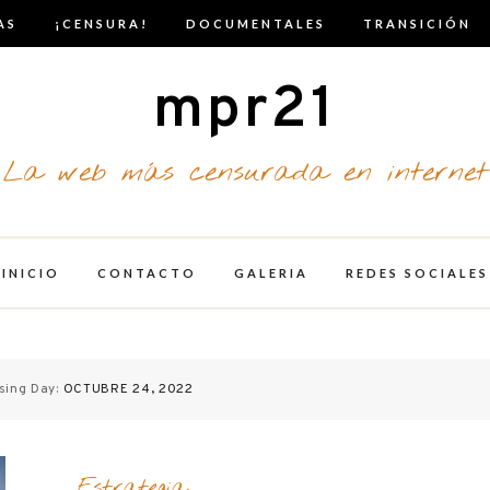
AS
¡CENSURA!
DOCUMENTALES
TRANSICIÓN
mpr21
La web más censurada en internet
INICIO
CONTACTO
GALERIA
REDES SOCIALES
sing Day:
OCTUBRE 24, 2022
Estrategia