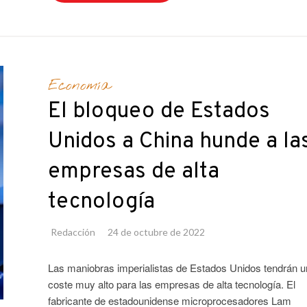
Economía
El bloqueo de Estados
Unidos a China hunde a la
empresas de alta
tecnología
Redacción
24 de octubre de 2022
Las maniobras imperialistas de Estados Unidos tendrán u
coste muy alto para las empresas de alta tecnología. El
fabricante de estadounidense microprocesadores Lam