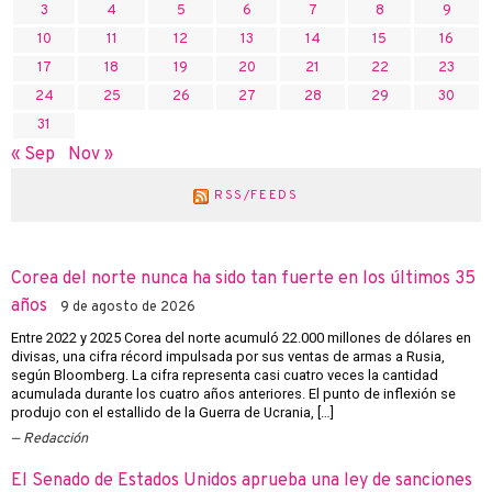
3
4
5
6
7
8
9
10
11
12
13
14
15
16
17
18
19
20
21
22
23
24
25
26
27
28
29
30
31
« Sep
Nov »
RSS/FEEDS
Corea del norte nunca ha sido tan fuerte en los últimos 35
años
9 de agosto de 2026
Entre 2022 y 2025 Corea del norte acumuló 22.000 millones de dólares en
divisas, una cifra récord impulsada por sus ventas de armas a Rusia,
según Bloomberg. La cifra representa casi cuatro veces la cantidad
acumulada durante los cuatro años anteriores. El punto de inflexión se
produjo con el estallido de la Guerra de Ucrania, […]
Redacción
El Senado de Estados Unidos aprueba una ley de sanciones