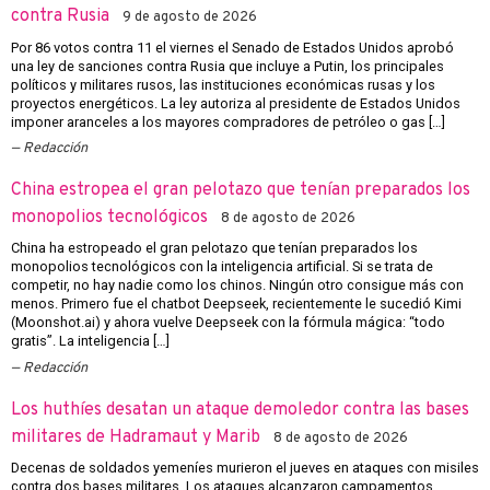
contra Rusia
9 de agosto de 2026
Por 86 votos contra 11 el viernes el Senado de Estados Unidos aprobó
una ley de sanciones contra Rusia que incluye a Putin, los principales
políticos y militares rusos, las instituciones económicas rusas y los
proyectos energéticos. La ley autoriza al presidente de Estados Unidos
imponer aranceles a los mayores compradores de petróleo o gas […]
Redacción
China estropea el gran pelotazo que tenían preparados los
monopolios tecnológicos
8 de agosto de 2026
China ha estropeado el gran pelotazo que tenían preparados los
monopolios tecnológicos con la inteligencia artificial. Si se trata de
competir, no hay nadie como los chinos. Ningún otro consigue más con
menos. Primero fue el chatbot Deepseek, recientemente le sucedió Kimi
(Moonshot.ai) y ahora vuelve Deepseek con la fórmula mágica: “todo
gratis”. La inteligencia […]
Redacción
Los huthíes desatan un ataque demoledor contra las bases
militares de Hadramaut y Marib
8 de agosto de 2026
Decenas de soldados yemeníes murieron el jueves en ataques con misiles
contra dos bases militares. Los ataques alcanzaron campamentos