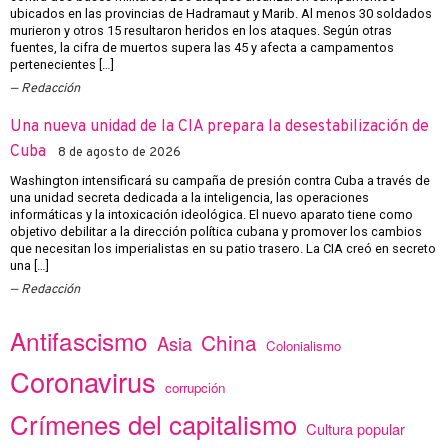
ubicados en las provincias de Hadramaut y Marib. Al menos 30 soldados
murieron y otros 15 resultaron heridos en los ataques. Según otras
fuentes, la cifra de muertos supera las 45 y afecta a campamentos
pertenecientes […]
Redacción
Una nueva unidad de la CIA prepara la desestabilización de
Cuba
8 de agosto de 2026
Washington intensificará su campaña de presión contra Cuba a través de
una unidad secreta dedicada a la inteligencia, las operaciones
informáticas y la intoxicación ideológica. El nuevo aparato tiene como
objetivo debilitar a la dirección política cubana y promover los cambios
que necesitan los imperialistas en su patio trasero. La CIA creó en secreto
una […]
Redacción
Antifascismo
China
Asia
Colonialismo
Coronavirus
corrupción
Crímenes del capitalismo
Cultura popular