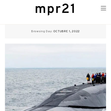
mpr21
Skip
to
Browsing Day:
OCTUBRE 1, 2022
content