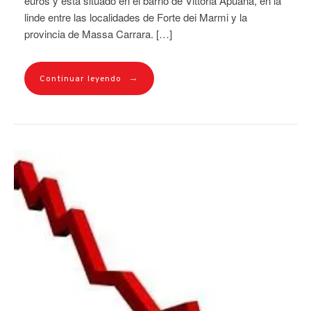
euros y está situado en el barrio de Vittoria Apuana, en la
linde entre las localidades de Forte dei Marmi y la
provincia de Massa Carrara. […]
→
Continuar leyendo