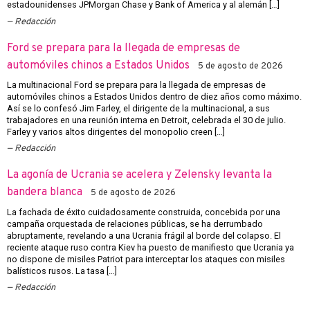
estadounidenses JPMorgan Chase y Bank of America y al alemán […]
Redacción
Ford se prepara para la llegada de empresas de
automóviles chinos a Estados Unidos
5 de agosto de 2026
La multinacional Ford se prepara para la llegada de empresas de
automóviles chinos a Estados Unidos dentro de diez años como máximo.
Así se lo confesó Jim Farley, el dirigente de la multinacional, a sus
trabajadores en una reunión interna en Detroit, celebrada el 30 de julio.
Farley y varios altos dirigentes del monopolio creen […]
Redacción
La agonía de Ucrania se acelera y Zelensky levanta la
bandera blanca
5 de agosto de 2026
La fachada de éxito cuidadosamente construida, concebida por una
campaña orquestada de relaciones públicas, se ha derrumbado
abruptamente, revelando a una Ucrania frágil al borde del colapso. El
reciente ataque ruso contra Kiev ha puesto de manifiesto que Ucrania ya
no dispone de misiles Patriot para interceptar los ataques con misiles
balísticos rusos. La tasa […]
Redacción