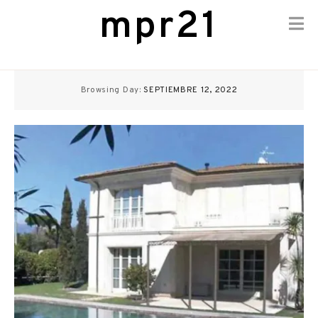
mpr21
Skip
to
Browsing Day:
SEPTIEMBRE 12, 2022
content