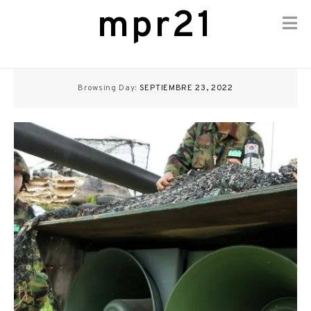
mpr21
Skip
to
Browsing Day:
SEPTIEMBRE 23, 2022
content