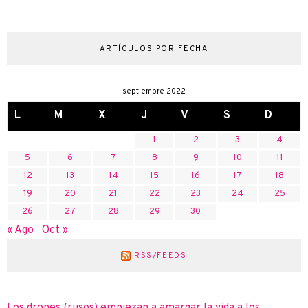
ARTÍCULOS POR FECHA
septiembre 2022
L
M
X
J
V
S
D
1
2
3
4
5
6
7
8
9
10
11
12
13
14
15
16
17
18
19
20
21
22
23
24
25
26
27
28
29
30
« Ago
Oct »
RSS/FEEDS
Los drones (rusos) empiezan a amargar la vida a los