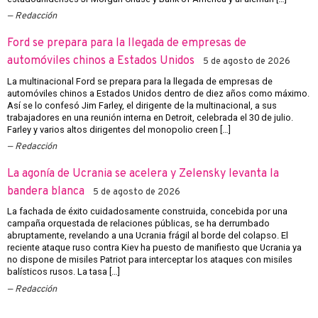
Redacción
Ford se prepara para la llegada de empresas de
automóviles chinos a Estados Unidos
5 de agosto de 2026
La multinacional Ford se prepara para la llegada de empresas de
automóviles chinos a Estados Unidos dentro de diez años como máximo.
Así se lo confesó Jim Farley, el dirigente de la multinacional, a sus
trabajadores en una reunión interna en Detroit, celebrada el 30 de julio.
Farley y varios altos dirigentes del monopolio creen […]
Redacción
La agonía de Ucrania se acelera y Zelensky levanta la
bandera blanca
5 de agosto de 2026
La fachada de éxito cuidadosamente construida, concebida por una
campaña orquestada de relaciones públicas, se ha derrumbado
abruptamente, revelando a una Ucrania frágil al borde del colapso. El
reciente ataque ruso contra Kiev ha puesto de manifiesto que Ucrania ya
no dispone de misiles Patriot para interceptar los ataques con misiles
balísticos rusos. La tasa […]
Redacción