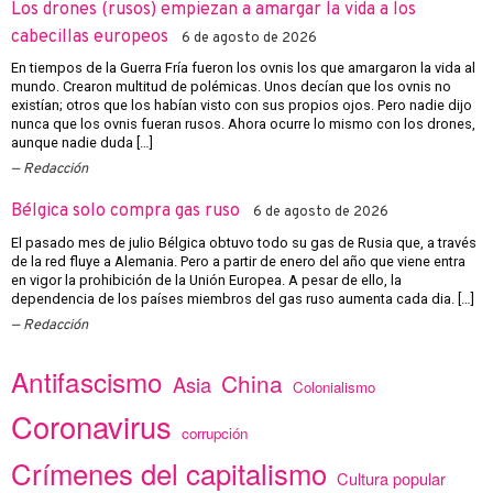
Los drones (rusos) empiezan a amargar la vida a los
cabecillas europeos
6 de agosto de 2026
En tiempos de la Guerra Fría fueron los ovnis los que amargaron la vida al
mundo. Crearon multitud de polémicas. Unos decían que los ovnis no
existían; otros que los habían visto con sus propios ojos. Pero nadie dijo
nunca que los ovnis fueran rusos. Ahora ocurre lo mismo con los drones,
aunque nadie duda […]
Redacción
Bélgica solo compra gas ruso
6 de agosto de 2026
El pasado mes de julio Bélgica obtuvo todo su gas de Rusia que, a través
de la red fluye a Alemania. Pero a partir de enero del año que viene entra
en vigor la prohibición de la Unión Europea. A pesar de ello, la
dependencia de los países miembros del gas ruso aumenta cada dia. […]
Redacción
Antifascismo
China
Asia
Colonialismo
Coronavirus
corrupción
Crímenes del capitalismo
Cultura popular