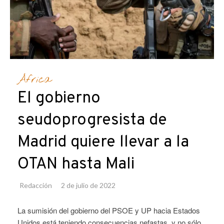
África
El gobierno
seudoprogresista de
Madrid quiere llevar a la
OTAN hasta Mali
Redacción
2 de julio de 2022
La sumisión del gobierno del PSOE y UP hacia Estados
Unidos está teniendo consecuencias nefastas, y no sólo