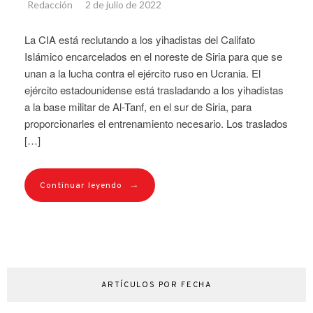
Redacción
2 de julio de 2022
La CIA está reclutando a los yihadistas del Califato
Islámico encarcelados en el noreste de Siria para que se
unan a la lucha contra el ejército ruso en Ucrania. El
ejército estadounidense está trasladando a los yihadistas
a la base militar de Al-Tanf, en el sur de Siria, para
proporcionarles el entrenamiento necesario. Los traslados
[…]
→
Continuar leyendo
ARTÍCULOS POR FECHA