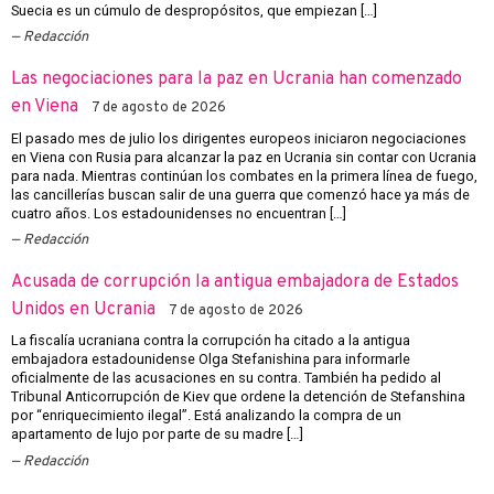
Suecia es un cúmulo de despropósitos, que empiezan […]
Redacción
Las negociaciones para la paz en Ucrania han comenzado
en Viena
7 de agosto de 2026
El pasado mes de julio los dirigentes europeos iniciaron negociaciones
en Viena con Rusia para alcanzar la paz en Ucrania sin contar con Ucrania
para nada. Mientras continúan los combates en la primera línea de fuego,
las cancillerías buscan salir de una guerra que comenzó hace ya más de
cuatro años. Los estadounidenses no encuentran […]
Redacción
Acusada de corrupción la antigua embajadora de Estados
Unidos en Ucrania
7 de agosto de 2026
La fiscalía ucraniana contra la corrupción ha citado a la antigua
embajadora estadounidense Olga Stefanishina para informarle
oficialmente de las acusaciones en su contra. También ha pedido al
Tribunal Anticorrupción de Kiev que ordene la detención de Stefanshina
por “enriquecimiento ilegal”. Está analizando la compra de un
apartamento de lujo por parte de su madre […]
Redacción