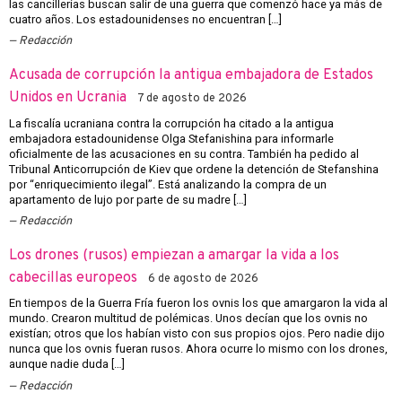
las cancillerías buscan salir de una guerra que comenzó hace ya más de
cuatro años. Los estadounidenses no encuentran […]
Redacción
Acusada de corrupción la antigua embajadora de Estados
Unidos en Ucrania
7 de agosto de 2026
La fiscalía ucraniana contra la corrupción ha citado a la antigua
embajadora estadounidense Olga Stefanishina para informarle
oficialmente de las acusaciones en su contra. También ha pedido al
Tribunal Anticorrupción de Kiev que ordene la detención de Stefanshina
por “enriquecimiento ilegal”. Está analizando la compra de un
apartamento de lujo por parte de su madre […]
Redacción
Los drones (rusos) empiezan a amargar la vida a los
cabecillas europeos
6 de agosto de 2026
En tiempos de la Guerra Fría fueron los ovnis los que amargaron la vida al
mundo. Crearon multitud de polémicas. Unos decían que los ovnis no
existían; otros que los habían visto con sus propios ojos. Pero nadie dijo
nunca que los ovnis fueran rusos. Ahora ocurre lo mismo con los drones,
aunque nadie duda […]
Redacción