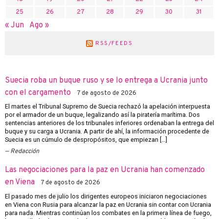
25
26
27
28
29
30
31
« Jun
Ago »
RSS/FEEDS
Suecia roba un buque ruso y se lo entrega a Ucrania junto
con el cargamento
7 de agosto de 2026
El martes el Tribunal Supremo de Suecia rechazó la apelación interpuesta
por el armador de un buque, legalizando así la piratería marítima. Dos
sentencias anteriores de los tribunales inferiores ordenaban la entrega del
buque y su carga a Ucrania. A partir de ahí, la información procedente de
Suecia es un cúmulo de despropósitos, que empiezan […]
Redacción
Las negociaciones para la paz en Ucrania han comenzado
en Viena
7 de agosto de 2026
El pasado mes de julio los dirigentes europeos iniciaron negociaciones
en Viena con Rusia para alcanzar la paz en Ucrania sin contar con Ucrania
para nada. Mientras continúan los combates en la primera línea de fuego,