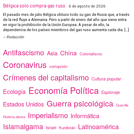
Bélgica solo compra gas ruso
6 de agosto de 2026
El pasado mes de julio Bélgica obtuvo todo su gas de Rusia que, a través
de la red fluye a Alemania. Pero a partir de enero del año que viene entra
en vigor la prohibición de la Unión Europea. A pesar de ello, la
dependencia de los países miembros del gas ruso aumenta cada dia. […]
Redacción
Antifascismo
China
Asia
Colonialismo
Coronavirus
corrupción
Crímenes del capitalismo
Cultura popular
Economía Política
Ecología
Espionaje
Guerra psicológica
Estados Unidos
Guerrilla
Imperialismo
Informática
Historia obrera
Islamalgama
Latinoamérica
Israel
Kurdistán