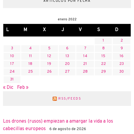
ARTÍCULOS POR FECHA
enero 2022
L
M
X
J
V
S
D
1
2
3
4
5
6
7
8
9
10
11
12
13
14
15
16
17
18
19
20
21
22
23
24
25
26
27
28
29
30
31
« Dic
Feb »
RSS/FEEDS
Los drones (rusos) empiezan a amargar la vida a los
cabecillas europeos
6 de agosto de 2026