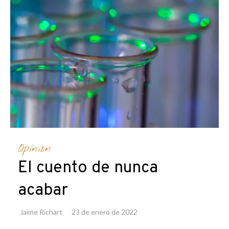
Opinión
El cuento de nunca
acabar
Jaime Richart
23 de enero de 2022