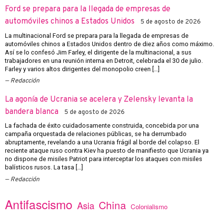
Ford se prepara para la llegada de empresas de
automóviles chinos a Estados Unidos
5 de agosto de 2026
La multinacional Ford se prepara para la llegada de empresas de
automóviles chinos a Estados Unidos dentro de diez años como máximo.
Así se lo confesó Jim Farley, el dirigente de la multinacional, a sus
trabajadores en una reunión interna en Detroit, celebrada el 30 de julio.
Farley y varios altos dirigentes del monopolio creen […]
Redacción
La agonía de Ucrania se acelera y Zelensky levanta la
bandera blanca
5 de agosto de 2026
La fachada de éxito cuidadosamente construida, concebida por una
campaña orquestada de relaciones públicas, se ha derrumbado
abruptamente, revelando a una Ucrania frágil al borde del colapso. El
reciente ataque ruso contra Kiev ha puesto de manifiesto que Ucrania ya
no dispone de misiles Patriot para interceptar los ataques con misiles
balísticos rusos. La tasa […]
Redacción
Antifascismo
China
Asia
Colonialismo