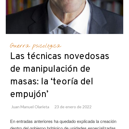
Guerra psicológica
Las técnicas novedosas
de manipulación de
masas: la ‘teoría del
empujón’
Juan Manuel Olarieta
23 de enero de 2022
En entradas anteriores ha quedado explicada la creación
dentro del gobierno británico de unidades especializadas