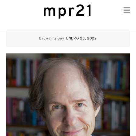
mpr21
Skip
to
Browsing Day:
ENERO 23, 2022
content